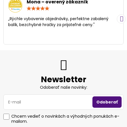
Mona – overený zákazník
Hodnotenie:
5
/
„Rýchle vybavenie objednávky, perfektne zabalený
5
balík, bezchybné hračky za prijateľné ceny."
Newsletter
Odoberať naše novinky:
Odoberať
Chcem vedieť o novinkách a výhodných ponukách e-
mailom.