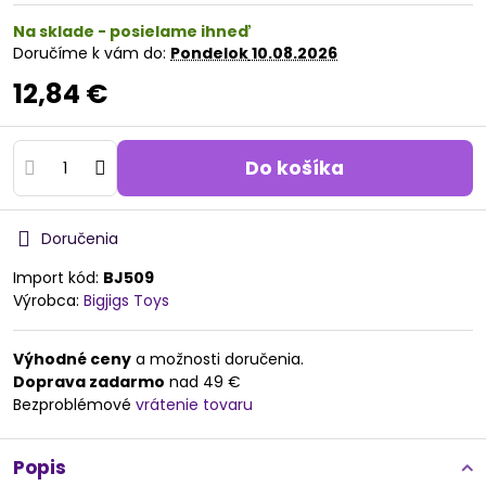
Na sklade - posielame ihneď
Doručíme k vám do:
Pondelok
10.08.2026
12,84 €
Do košíka
Doručenia
Import kód:
BJ509
Výrobca:
Bigjigs Toys
Výhodné ceny
a možnosti doručenia.
Doprava zadarmo
nad 49 €
Bezproblémové
vrátenie tovaru
Popis