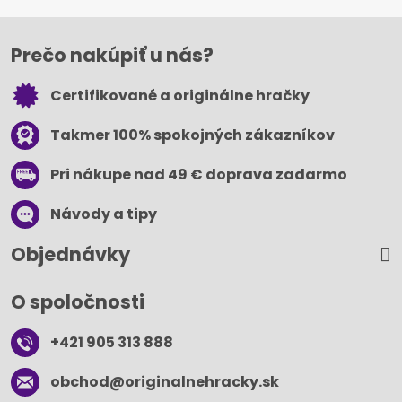
Prečo nakúpiť u nás?
Certifikované a originálne hračky
Takmer 100% spokojných zákazníkov
Pri nákupe nad 49 € doprava zadarmo
Návody a tipy
Objednávky
O spoločnosti
+421 905 313 888
obchod​@originalnehracky​.sk