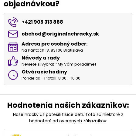
objednávkou?
+421 905 313 888
obchod​@originalnehracky​.sk
Adresa pre osobný odber:
Na Pántoch 18, 831 06 Bratislava
Návody a rady
Neviete si vybrať? My Vám poradíme!
Otváracie hodiny
Pondelok - Piatok: 8:00 – 16:00
Hodnotenia našich zákazníkov:
Naše hračky už potešili tisíce detí. Toto sú niektoré z
hodnotení od overených zákazníkov: