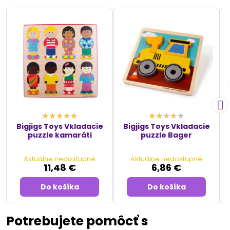
Bigjigs Toys Vkladacie
Bigjigs Toys Vkladacie
puzzle kamaráti
puzzle Bager
Aktuálne nedostupné
Aktuálne nedostupné
11,48 €
6,86 €
Do košíka
Do košíka
Potrebujete pomôcť s