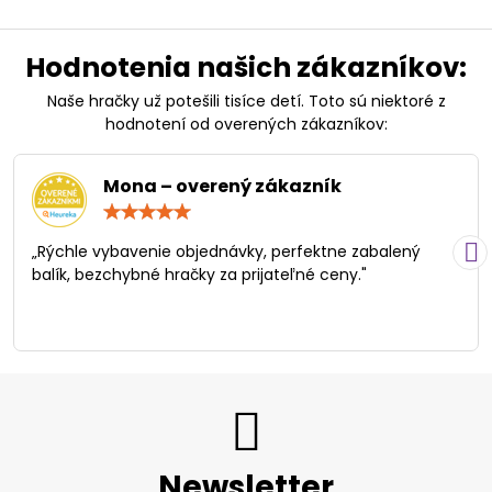
Hodnotenia našich zákazníkov:
Naše hračky už potešili tisíce detí. Toto sú niektoré z
hodnotení od overených zákazníkov:
Mona – overený zákazník
Hodnotenie:
5
/
„Rýchle vybavenie objednávky, perfektne zabalený
5
balík, bezchybné hračky za prijateľné ceny."
Newsletter