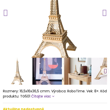
Rozmery: 16,5x16x36,5 cmm. Výrobca: RoboTime. Vek: 8+. Kód
produktu: TG501
Čítajte viac
Aktuálne nedostupné