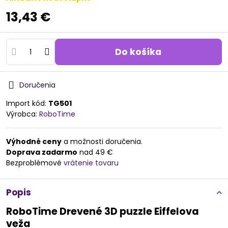
13,43 €
Do košíka
Doručenia
Import kód:
TG501
Výrobca:
RoboTime
Výhodné ceny
a možnosti doručenia.
Doprava zadarmo
nad 49 €
Bezproblémové
vrátenie tovaru
Popis
RoboTime Drevené 3D puzzle Eiffelova
veža