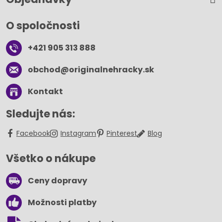
O spoločnosti
+421 905 313 888
obchod​@originalnehracky​.sk
Kontakt
Sledujte nás:
Facebook
Instagram
Pinterest
Blog
Všetko o nákupe
Ceny dopravy
Možnosti platby