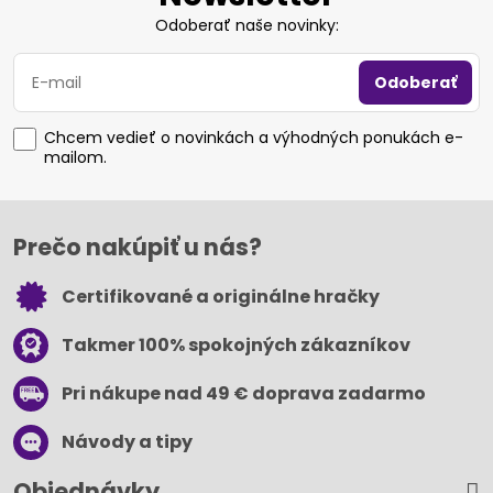
Odoberať naše novinky:
Odoberať
Chcem vedieť o novinkách a výhodných ponukách e-
mailom.
Prečo nakúpiť u nás?
Certifikované a originálne hračky
Takmer 100% spokojných zákazníkov
Pri nákupe nad 49 € doprava zadarmo
Návody a tipy
Objednávky