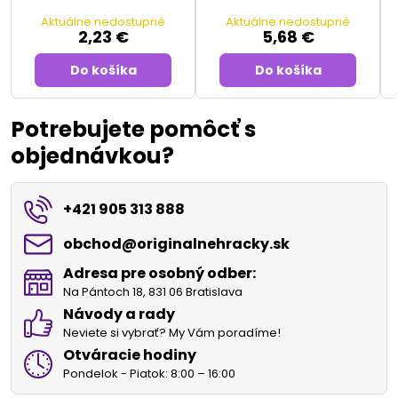
Aktuálne nedostupné
Aktuálne nedostupné
2,23 €
5,68 €
Do košíka
Do košíka
Potrebujete pomôcť s
objednávkou?
+421 905 313 888
obchod​@originalnehracky​.sk
Adresa pre osobný odber:
Na Pántoch 18, 831 06 Bratislava
Návody a rady
Neviete si vybrať? My Vám poradíme!
Otváracie hodiny
Pondelok - Piatok: 8:00 – 16:00