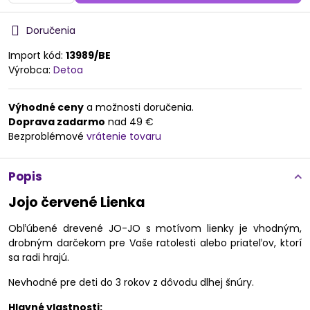
Doručenia
Import kód:
13989/BE
Výrobca:
Detoa
Výhodné ceny
a možnosti doručenia.
Doprava zadarmo
nad 49 €
Bezproblémové
vrátenie tovaru
Popis
Jojo červené Lienka
Obľúbené drevené JO-JO s motívom lienky je vhodným,
drobným darčekom pre Vaše ratolesti alebo priateľov, ktorí
sa radi hrajú.
Nevhodné pre deti do 3 rokov z dôvodu dlhej šnúry.
Hlavné vlastnosti: