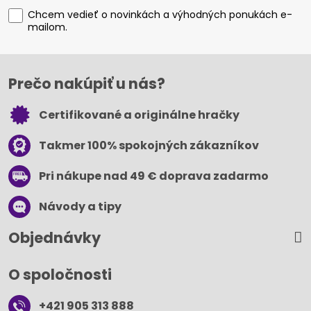
Chcem vedieť o novinkách a výhodných ponukách e-
mailom.
Prečo nakúpiť u nás?
Certifikované a originálne hračky
Takmer 100% spokojných zákazníkov
Pri nákupe nad 49 € doprava zadarmo
Návody a tipy
Objednávky
O spoločnosti
+421 905 313 888