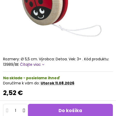
Rozmery: Ø 5,5 cm. Výrobca: Detoa. Vek: 3+ . Kód produktu:
13989/BE
Čítajte viac
Na sklade - posielame ihneď
Doručíme k vám do:
Utorok
11.08.2026
2,52 €
Do košíka