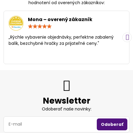
hodnotení od overených zákazníkov:
Mona – overený zákazník
Hodnotenie:
5
/
„Rýchle vybavenie objednávky, perfektne zabalený
5
balík, bezchybné hračky za prijateľné ceny."
Newsletter
Odoberať naše novinky:
Odoberať