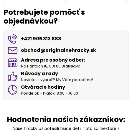
Potrebujete pomôcť s
objednávkou?
+421 905 313 888
obchod​@originalnehracky​.sk
Adresa pre osobný odber:
Na Pántoch 18, 831 06 Bratislava
Návody a rady
Neviete si vybrať? My Vám poradíme!
Otváracie hodiny
Pondelok - Piatok: 8:00 – 16:00
Hodnotenia našich zákazníkov:
Naše hračky už potešili tisíce detí. Toto sú niektoré z