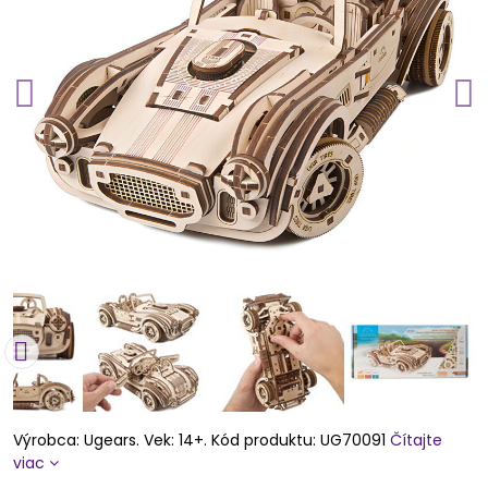
Výrobca: Ugears. Vek: 14+. Kód produktu: UG70091
Čítajte
viac