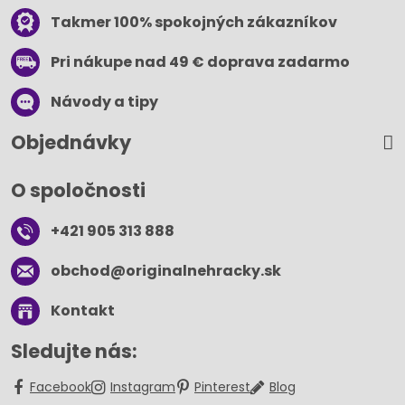
Takmer 100% spokojných zákazníkov
Pri nákupe nad 49 € doprava zadarmo
Návody a tipy
Objednávky
O spoločnosti
+421 905 313 888
obchod​@originalnehracky​.sk
Kontakt
Sledujte nás:
Facebook
Instagram
Pinterest
Blog