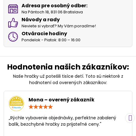
Adresa pre osobný odber:
Na Pántoch 18, 831 06 Bratislava
Návody a rady
Neviete si vybrať? My Vám poradíme!
Otváracie hodiny
Pondelok - Piatok: 8:00 – 16:00
Hodnotenia našich zákazníkov:
Naše hračky už potešili tisíce detí. Toto sú niektoré z
hodnotení od overených zákazníkov:
Mona – overený zákazník
Hodnotenie:
5
/
„Rýchle vybavenie objednávky, perfektne zabalený
5
balík, bezchybné hračky za prijateľné ceny."