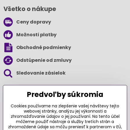
Všetko o nákupe
Ceny dopravy
Možnosti platby
Obchodné podmienky
Odstúpenie od zmluvy
Sledovanie zásielok
SLEDUJTE NÁS NA SOCIÁLNYCH SIEŤACH
Predvoľby súkromia
Cookies používame na zlepšenie vašej návštevy tejto
webovej stránky, analýzu jej výkonnosti a
zhromažďovanie údajov o jej používaní. Na tento účel
Ďakujeme za podporu
môžeme použiť nástroje a služby tretích strán a
zhromaždené údaje sa môžu preniesť k partnerom v EÚ,