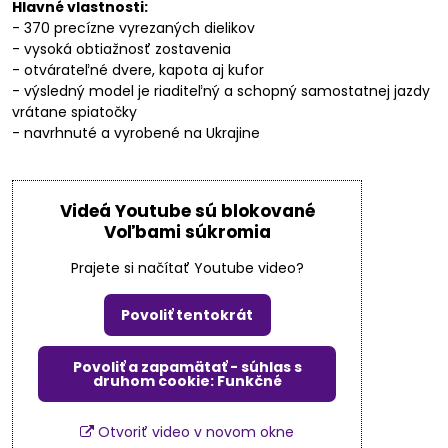
Hlavné vlastnosti:
- 370 precízne vyrezaných dielikov
- vysoká obtiažnosť zostavenia
- otvárateľné dvere, kapota aj kufor
- výsledný model je riaditeľný a schopný samostatnej jazdy
vrátane spiatočky
- navrhnuté a vyrobené na Ukrajine
Videá Youtube sú blokované
Voľbami súkromia
Prajete si načítať Youtube video?
Povoliť tentokrát
Povoliť a zapamätať - súhlas s
druhom cookie: Funkčné
Otvoriť video v novom okne