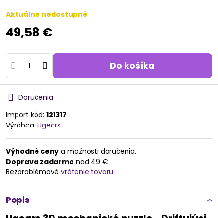
Aktuálne nedostupné
49,58 €
Do košíka
Doručenia
Import kód:
121317
Výrobca:
Ugears
Výhodné ceny
a možnosti doručenia.
Doprava zadarmo
nad 49 €
Bezproblémové
vrátenie tovaru
Popis