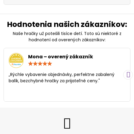
Hodnotenia našich zákazníkov:
Naše hračky už potešili tisíce detí. Toto sú niektoré z
hodnotení od overených zákazníkov:
Mona – overený zákazník
Hodnotenie:
5
/
„Rýchle vybavenie objednávky, perfektne zabalený
5
balík, bezchybné hračky za prijateľné ceny."