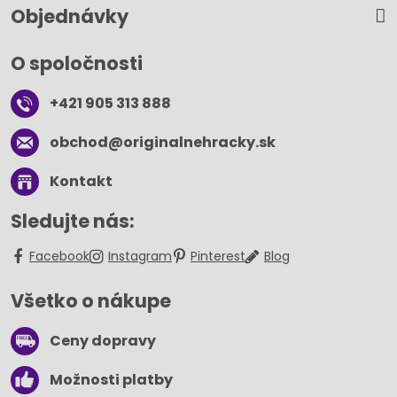
Objednávky
O spoločnosti
+421 905 313 888
obchod​@originalnehracky​.sk
Kontakt
Sledujte nás:
Facebook
Instagram
Pinterest
Blog
Všetko o nákupe
Ceny dopravy
Možnosti platby