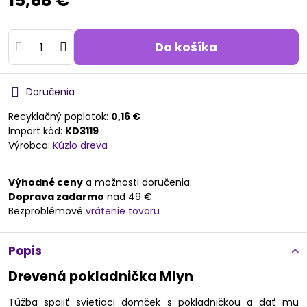
15,68 €
Do košíka
Doručenia
Recyklačný poplatok:
0,16 €
Import kód:
KD3119
Výrobca:
Kúzlo dreva
Výhodné ceny
a možnosti doručenia.
Doprava zadarmo
nad 49 €
Bezproblémové
vrátenie tovaru
Popis
Drevená pokladnička Mlyn
Túžba spojiť svietiaci domček s pokladničkou a dať mu