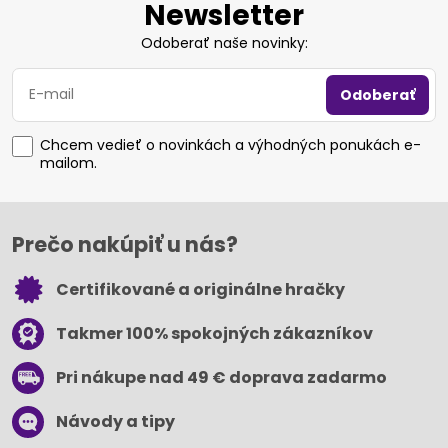
Newsletter
Odoberať naše novinky:
Odoberať
Chcem vedieť o novinkách a výhodných ponukách e-
mailom.
Prečo nakúpiť u nás?
Certifikované a originálne hračky
Takmer 100% spokojných zákazníkov
Pri nákupe nad 49 € doprava zadarmo
Návody a tipy