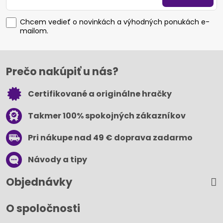
Chcem vedieť o novinkách a výhodných ponukách e-
mailom.
Prečo nakúpiť u nás?
Certifikované a originálne hračky
Takmer 100% spokojných zákazníkov
Pri nákupe nad 49 € doprava zadarmo
Návody a tipy
Objednávky
O spoločnosti