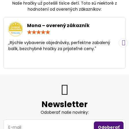
Naše hračky už potešili tisíce detí. Toto sú niektoré z
hodnotení od overených zákazníkov:
Mona – overený zákazník
Hodnotenie:
5
/
„Rýchle vybavenie objednávky, perfektne zabalený
5
balík, bezchybné hračky za prijateľné ceny."
Newsletter
Odoberať naše novinky:
Odoberať