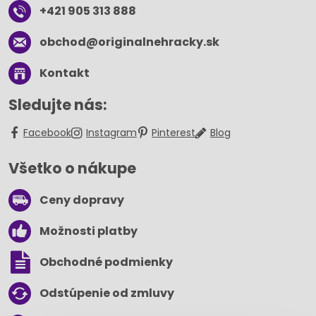
+421 905 313 888
obchod​@originalnehracky​.sk
Kontakt
Sledujte nás:
Facebook
Instagram
Pinterest
Blog
Všetko o nákupe
Ceny dopravy
Možnosti platby
Obchodné podmienky
Odstúpenie od zmluvy