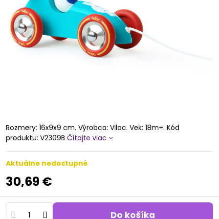
Rozmery: 16x9x9 cm. Výrobca: Vilac. Vek: 18m+. Kód
produktu: V2309B
Čítajte viac
Aktuálne nedostupné
30,69 €
Do košíka