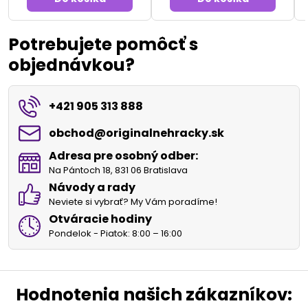
Potrebujete pomôcť s
objednávkou?
+421 905 313 888
obchod​@originalnehracky​.sk
Adresa pre osobný odber:
Na Pántoch 18, 831 06 Bratislava
Návody a rady
Neviete si vybrať? My Vám poradíme!
Otváracie hodiny
Pondelok - Piatok: 8:00 – 16:00
Hodnotenia našich zákazníkov: