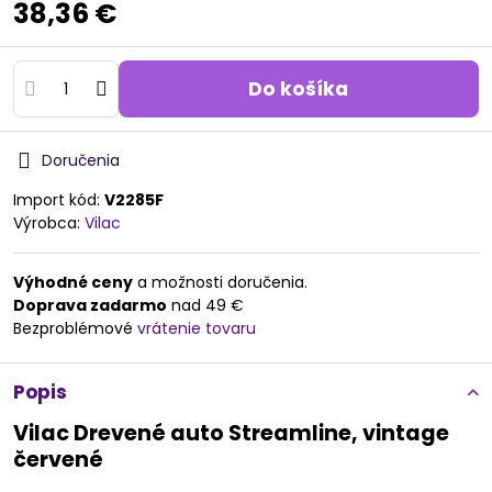
38,36 €
Do košíka
Doručenia
Import kód:
V2285F
Výrobca:
Vilac
Výhodné ceny
a možnosti doručenia.
Doprava zadarmo
nad 49 €
Bezproblémové
vrátenie tovaru
Popis
Vilac Drevené auto Streamline, vintage
červené