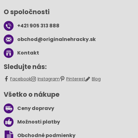
O spoločnosti
+421 905 313 888
obchod​@originalnehracky​.sk
Kontakt
Sledujte nás:
Facebook
Instagram
Pinterest
Blog
Všetko o nákupe
Ceny dopravy
Možnosti platby
Obchodné podmienky