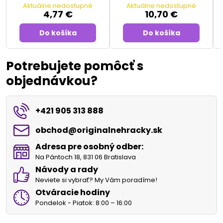
Aktuálne nedostupné
Aktuálne nedostupné
4,77 €
10,70 €
Do košíka
Do košíka
Potrebujete pomôcť s
objednávkou?
+421 905 313 888
obchod​@originalnehracky​.sk
Adresa pre osobný odber:
Na Pántoch 18, 831 06 Bratislava
Návody a rady
Neviete si vybrať? My Vám poradíme!
Otváracie hodiny
Pondelok - Piatok: 8:00 – 16:00