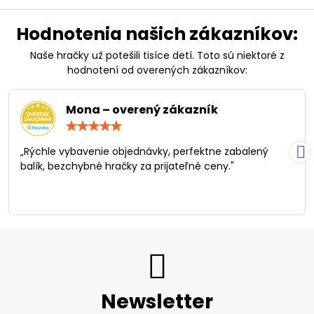
Hodnotenia našich zákazníkov:
Naše hračky už potešili tisíce detí. Toto sú niektoré z
hodnotení od overených zákazníkov:
Mona – overený zákazník
Hodnotenie:
5
/
„Rýchle vybavenie objednávky, perfektne zabalený
5
balík, bezchybné hračky za prijateľné ceny."
Newsletter