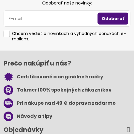
Odoberať naše novinky:
Odoberať
Chcem vedieť o novinkách a výhodných ponukách e-
mailom.
Prečo nakúpiť u nás?
Certifikované a originálne hračky
Takmer 100% spokojných zákazníkov
Pri nákupe nad 49 € doprava zadarmo
Návody a tipy
Objednávky