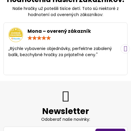
Naše hračky už potešili tisíce detí. Toto sú niektoré z
hodnotení od overených zákazníkov:
Mona – overený zákazník
Hodnotenie:
5
/
„Rýchle vybavenie objednávky, perfektne zabalený
5
balík, bezchybné hračky za prijateľné ceny."
Newsletter
Odoberať naše novinky: