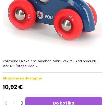
Rozmery: 10x4x4 cm. Výrobca: Vilac. Vek: 2+. Kód produktu:
V2282P
Čítajte viac
Aktuálne nedostupné
10,92 €
Do košíka