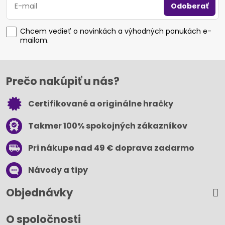
Odoberať
Chcem vedieť o novinkách a výhodných ponukách e-
mailom.
Prečo nakúpiť u nás?
Certifikované a originálne hračky
Takmer 100% spokojných zákazníkov
Pri nákupe nad 49 € doprava zadarmo
Návody a tipy
Objednávky
O spoločnosti