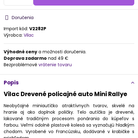
Doručenia
Import kód:
V2282P
Výrobca:
Vilac
Výhodné ceny
a možnosti doručenia.
Doprava zadarmo
nad 49 €
Bezproblémové
vrátenie tovaru
Popis
Vilac Drevené policajné auto Mini Rallye
Neobyčajné miniautíčko atraktívnych tvarov, skvelé na
hranie aj ako doplnok poličky. Telo autíčka je drevené,
lakované tradičným procesom ponárania do kúpeľov s
farbou. Veľmi odolné plastové kolesá sa vyznačujú hladkým
chodom. Vyrobené vo Francúzsku, dodávané v krabičke s