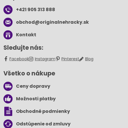
+421 905 313 888
obchod​@originalnehracky​.sk
Kontakt
Sledujte nás:
Facebook
Instagram
Pinterest
Blog
Všetko o nákupe
Ceny dopravy
Možnosti platby
Obchodné podmienky
Odstúpenie od zmluvy