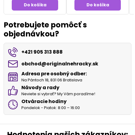
Do košíka
Do košíka
Potrebujete pomôcť s
objednávkou?
+421 905 313 888
obchod​@originalnehracky​.sk
Adresa pre osobný odber:
Na Pántoch 18, 831 06 Bratislava
Návody a rady
Neviete si vybrať? My Vám poradíme!
Otváracie hodiny
Pondelok - Piatok: 8:00 – 16:00
Hodnotenia našich zákazníkov: