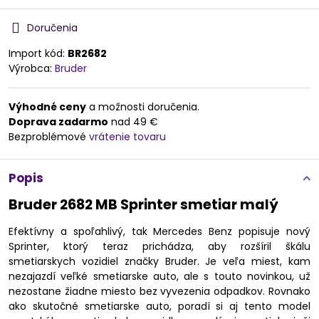
Doručenia
Import kód:
BR2682
Výrobca:
Bruder
Výhodné ceny
a možnosti doručenia.
Doprava zadarmo
nad 49 €
Bezproblémové
vrátenie tovaru
Popis
Bruder 2682 MB Sprinter smetiar malý
Efektívny a spoľahlivý, tak Mercedes Benz popisuje nový
Sprinter, ktorý teraz prichádza, aby rozšíril škálu
smetiarskych vozidiel značky Bruder. Je veľa miest, kam
nezajazdí veľké smetiarske auto, ale s touto novinkou, už
nezostane žiadne miesto bez vyvezenia odpadkov. Rovnako
ako skutočné smetiarske auto, poradí si aj tento model