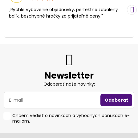
5
/
„Rýchle vybavenie objednávky, perfektne zabalený
5
balík, bezchybné hračky za prijateľné ceny."
Newsletter
Odoberať naše novinky:
Odoberať
Chcem vedieť o novinkách a výhodných ponukách e-
mailom.