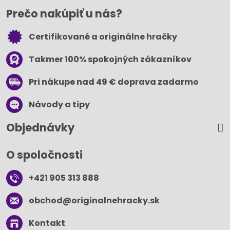
Prečo nakúpiť u nás?
Certifikované a originálne hračky
Takmer 100% spokojných zákazníkov
Pri nákupe nad 49 € doprava zadarmo
Návody a tipy
Objednávky
O spoločnosti
+421 905 313 888
obchod​@originalnehracky​.sk
Kontakt