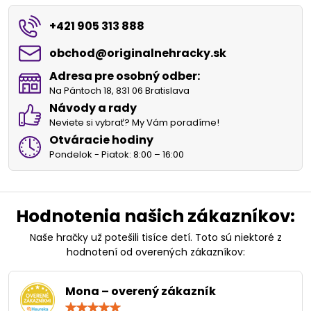
+421 905 313 888
obchod​@originalnehracky​.sk
Adresa pre osobný odber:
Na Pántoch 18, 831 06 Bratislava
Návody a rady
Neviete si vybrať? My Vám poradíme!
Otváracie hodiny
Pondelok - Piatok: 8:00 – 16:00
Hodnotenia našich zákazníkov:
Naše hračky už potešili tisíce detí. Toto sú niektoré z
hodnotení od overených zákazníkov:
Mona – overený zákazník
Hodnotenie: