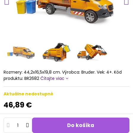
Rozmery: 44,2x16,5x19,8 cm. Výrobca: Bruder. Vek: 4+. Kód
produktu: BR2682
Čítajte viac
Aktuálne nedostupné
46,89 €
Do košíka