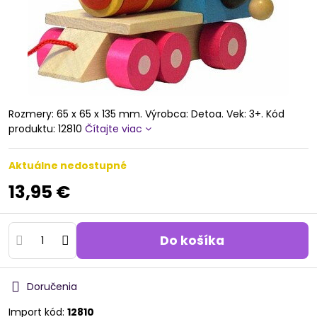
Rozmery: 65 x 65 x 135 mm. Výrobca: Detoa. Vek: 3+. Kód
produktu: 12810
Čítajte viac
Aktuálne nedostupné
13,95 €
Do košíka
Doručenia
Import kód:
12810