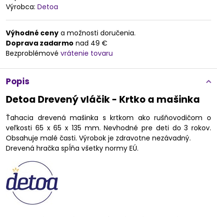
Výrobca:
Detoa
Výhodné ceny
a možnosti doručenia.
Doprava zadarmo
nad 49 €
Bezproblémové
vrátenie tovaru
Popis
Detoa Drevený vláčik - Krtko a mašinka
Ťahacia drevená mašinka s krtkom ako rušňovodičom o
veľkosti 65 x 65 x 135 mm. Nevhodné pre deti do 3 rokov.
Obsahuje malé časti. Výrobok je zdravotne nezávadný.
Drevená hračka spĺňa všetky normy EÚ.