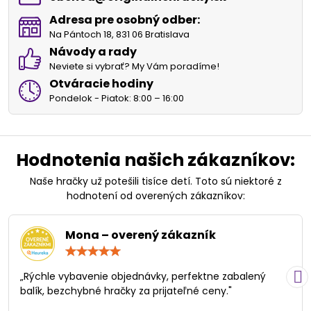
Adresa pre osobný odber:
Na Pántoch 18, 831 06 Bratislava
Návody a rady
Neviete si vybrať? My Vám poradíme!
Otváracie hodiny
Pondelok - Piatok: 8:00 – 16:00
Hodnotenia našich zákazníkov:
Naše hračky už potešili tisíce detí. Toto sú niektoré z
hodnotení od overených zákazníkov:
Mona – overený zákazník
Hodnotenie:
5
/
„Rýchle vybavenie objednávky, perfektne zabalený
5
balík, bezchybné hračky za prijateľné ceny."