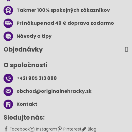
Takmer 100% spokojných zákazníkov
Pri nákupe nad 49 € doprava zadarmo
Návody a tipy
Objednávky
O spoločnosti
+421 905 313 888
obchod​@originalnehracky​.sk
Kontakt
Sledujte nás:
Facebook
Instagram
Pinterest
Blog