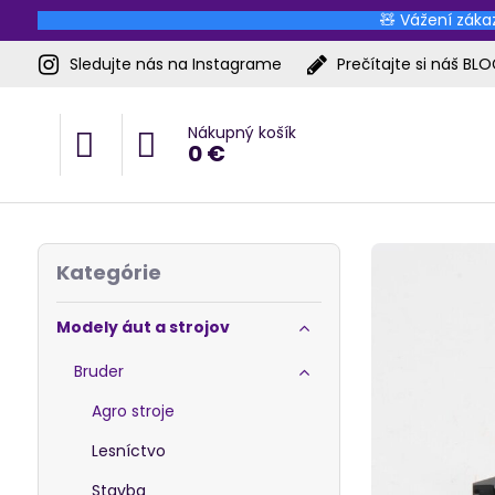
🧸 Vážení zákaz
Sledujte nás na Instagrame
Prečítajte si náš BL
Nákupný košík
0 €
Kategórie
Modely áut a strojov
Bruder
Agro stroje
Lesníctvo
Stavba