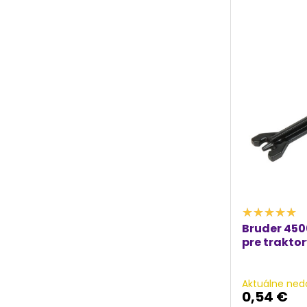
Bruder 450
pre trakto
Aktuálne ned
0,54 €