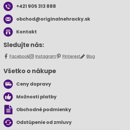
+421 905 313 888
obchod​@originalnehracky​.sk
Kontakt
Sledujte nás:
Facebook
Instagram
Pinterest
Blog
Všetko o nákupe
Ceny dopravy
Možnosti platby
Obchodné podmienky
Odstúpenie od zmluvy