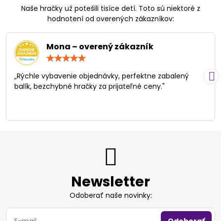
Naše hračky už potešili tisíce detí. Toto sú niektoré z
hodnotení od overených zákazníkov:
Mona – overený zákazník
Hodnotenie:
5
/
„Rýchle vybavenie objednávky, perfektne zabalený
5
balík, bezchybné hračky za prijateľné ceny."
Newsletter
Odoberať naše novinky: