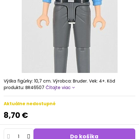
Výška figúrky: 10,7 cm. Výrobca: Bruder. Vek: 4+. Kód
produktu: BR46507
Čítajte viac
Aktuálne nedostupné
8,70 €
Do košíka