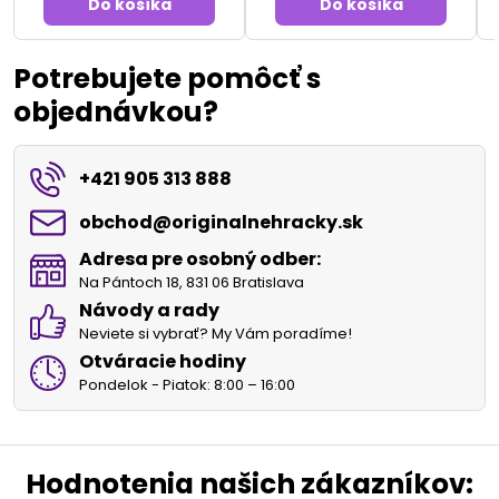
Do košíka
Do košíka
Potrebujete pomôcť s
objednávkou?
+421 905 313 888
obchod​@originalnehracky​.sk
Adresa pre osobný odber:
Na Pántoch 18, 831 06 Bratislava
Návody a rady
Neviete si vybrať? My Vám poradíme!
Otváracie hodiny
Pondelok - Piatok: 8:00 – 16:00
Hodnotenia našich zákazníkov: