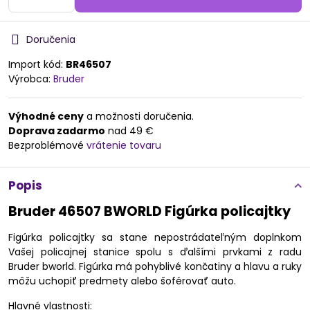
Doručenia
Import kód:
BR46507
Výrobca:
Bruder
Výhodné ceny
a možnosti doručenia.
Doprava zadarmo
nad 49 €
Bezproblémové
vrátenie tovaru
Popis
Bruder 46507 BWORLD Figúrka policajtky
Figúrka policajtky sa stane nepostrádateľným doplnkom
Vašej policajnej stanice spolu s ďalšími prvkami z radu
Bruder bworld. Figúrka má pohyblivé končatiny a hlavu a ruky
môžu uchopiť predmety alebo šoférovať auto.
Hlavné vlastnosti: