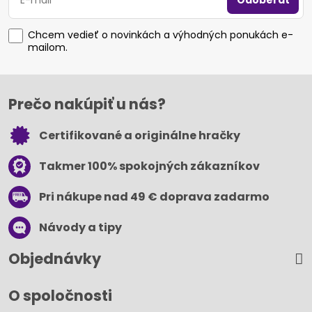
Odoberať
Chcem vedieť o novinkách a výhodných ponukách e-
mailom.
Prečo nakúpiť u nás?
Certifikované a originálne hračky
Takmer 100% spokojných zákazníkov
Pri nákupe nad 49 € doprava zadarmo
Návody a tipy
Objednávky
O spoločnosti