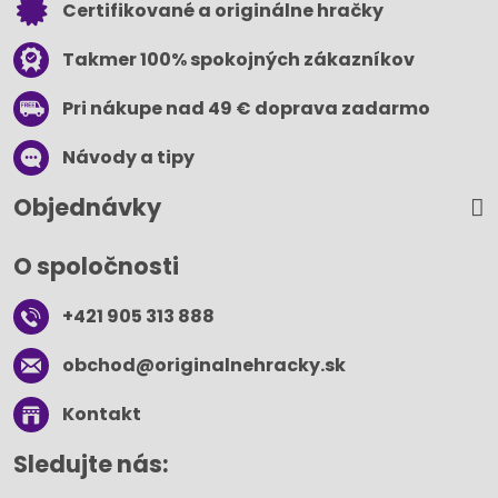
Certifikované a originálne hračky
Takmer 100% spokojných zákazníkov
Pri nákupe nad 49 € doprava zadarmo
Návody a tipy
Objednávky
O spoločnosti
+421 905 313 888
obchod​@originalnehracky​.sk
Kontakt
Sledujte nás: