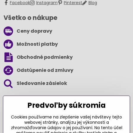
Facebook
Instagram
Pinterest
Blog
Všetko o nákupe
Ceny dopravy
Možnosti platby
Obchodné podmienky
Odstúpenie od zmluvy
Sledovanie zásielok
SLEDUJTE NÁS NA SOCIÁLNYCH SIEŤACH
Predvoľby súkromia
Cookies používame na zlepšenie vašej návštevy tejto
webovej stránky, analýzu jej výkonnosti a
zhromažďovanie údajov o jej používaní. Na tento účel
Ďakujeme za podporu