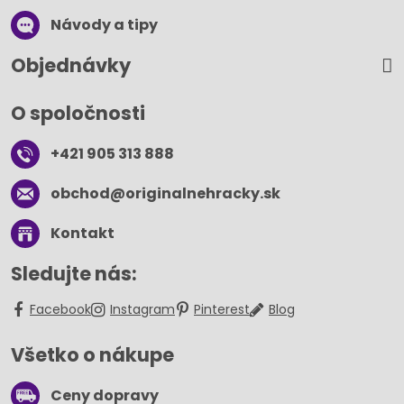
Návody a tipy
Objednávky
O spoločnosti
+421 905 313 888
obchod​@originalnehracky​.sk
Kontakt
Sledujte nás:
Facebook
Instagram
Pinterest
Blog
Všetko o nákupe
Ceny dopravy