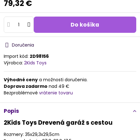
79,32 €
Do košíka
Doručenia
Import kód:
2D98156
Výrobca:
2Kids Toys
Výhodné ceny
a možnosti doručenia.
Doprava zadarmo
nad 49 €
Bezproblémové
vrátenie tovaru
Popis
2Kids Toys Drevená garáž s cestou
Rozmery: 35x29,3x29,5cm