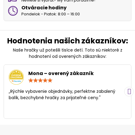
Neviete si vybrať? My Vám poradíme!
Otváracie hodiny
Pondelok - Piatok: 8:00 – 16:00
Hodnotenia našich zákazníkov:
Naše hračky už potešili tisíce detí. Toto sú niektoré z
hodnotení od overených zákazníkov:
Mona – overený zákazník
Hodnotenie:
5
/
„Rýchle vybavenie objednávky, perfektne zabalený
5
balík, bezchybné hračky za prijateľné ceny."