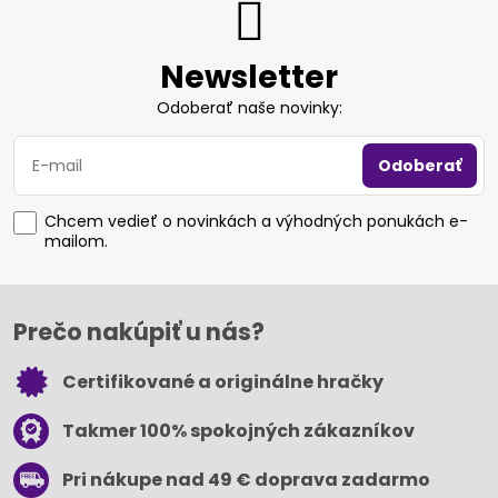
Newsletter
Odoberať naše novinky:
Odoberať
Chcem vedieť o novinkách a výhodných ponukách e-
mailom.
Prečo nakúpiť u nás?
Certifikované a originálne hračky
Takmer 100% spokojných zákazníkov
Pri nákupe nad 49 € doprava zadarmo