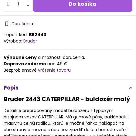
Do košíka
Doručenia
Import kód:
BR2443
Výrobca:
Bruder
Výhodné ceny
a možnosti doručenia.
Doprava zadarmo
nad 49 €
Bezproblémové
vrátenie tovaru
Popis
Bruder 2443 CATERPILLAR - buldozér malý
Detailne prepracovaný model buldozéru s typickým
dizajnom vozov CATERPILLAR. Má gumové pásy, naklápaciu
masívnu čelnú radlicu, ktorú je možné ľahko naklápať na
obe strany a možno s ňou tiež zjazdiť dolu a hore. Je veľmi