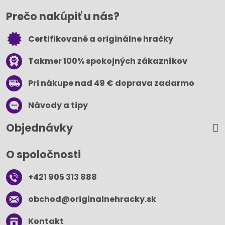
Prečo nakúpiť u nás?
Certifikované a originálne hračky
Takmer 100% spokojných zákazníkov
Pri nákupe nad 49 € doprava zadarmo
Návody a tipy
Objednávky
O spoločnosti
+421 905 313 888
obchod​@originalnehracky​.sk
Kontakt