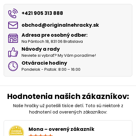
+421 905 313 888
obchod​@originalnehracky​.sk
Adresa pre osobný odber:
Na Pántoch 18, 831 06 Bratislava
Návody a rady
Neviete si vybrať? My Vám poradíme!
Otváracie hodiny
Pondelok - Piatok: 8:00 – 16:00
Hodnotenia našich zákazníkov:
Naše hračky už potešili tisíce detí. Toto sú niektoré z
hodnotení od overených zákazníkov:
Mona – overený zákazník
Hodnotenie: