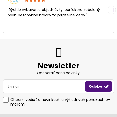
5
/
„Rýchle vybavenie objednávky, perfektne zabalený
5
balík, bezchybné hračky za prijateľné ceny."
Newsletter
Odoberať naše novinky:
Odoberať
Chcem vedieť o novinkách a výhodných ponukách e-
mailom.