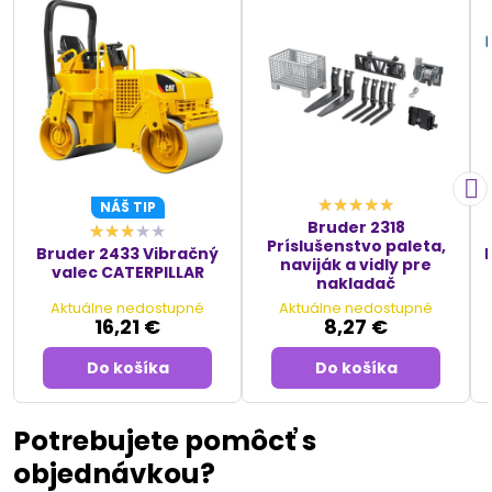
NÁŠ TIP
Bruder 2318
Príslušenstvo paleta,
Bruder 2433 Vibračný
naviják a vidly pre
valec CATERPILLAR
nakladač
Aktuálne nedostupné
Aktuálne nedostupné
16,21 €
8,27 €
Do košíka
Do košíka
Potrebujete pomôcť s
objednávkou?