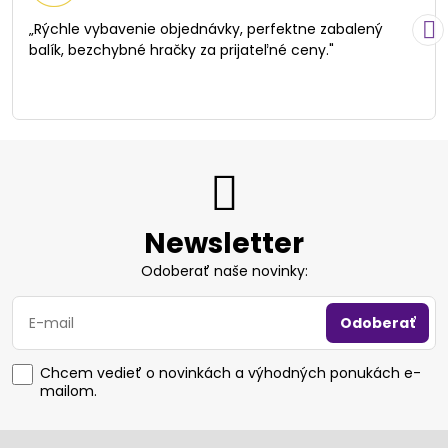
5
/
„Rýchle vybavenie objednávky, perfektne zabalený
5
balík, bezchybné hračky za prijateľné ceny."
Newsletter
Odoberať naše novinky:
Odoberať
Chcem vedieť o novinkách a výhodných ponukách e-
mailom.