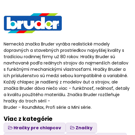
Nemecká značka Bruder vyrába realistické modely
dopravných a stavebných prostriedkov najvyššej kvality s
tradíciou rodinnej firmy už 80 rokov. Hračky Bruder sú
navrhované podľa reálnych strojov do najmenších detailov
s funkčnými mechanickými vlastnosťami. Hračky Bruder a
ich príslušenstvo sú medzi sebou kompatibilné a variabilné.
Každý chlapec je nadšený z modelov áut a strojov, ale
značka Bruder dáva niečo viac - funkčnosť, reálnosť, detaily
a kvalitu použitého materiálu. Značka Bruder rozčleňuje
hračky do troch sérií -
Bruder - RoundMax, Profi série a Mini série.
Viac z kategórie
Hračky pre chlapcov
Značky