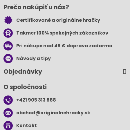
Prečo nakúpiť u nás?
Certifikované a originálne hračky
Takmer 100% spokojných zákazníkov
Pri nákupe nad 49 € doprava zadarmo
Návody a tipy
Objednávky
O spoločnosti
+421 905 313 888
obchod​@originalnehracky​.sk
Kontakt