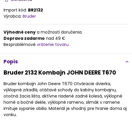
Import kód:
BR2132
Výrobca:
Bruder
Výhodné ceny
a možnosti doručenia.
Doprava zadarmo
nad 49 €
Bezproblémové
vrátenie tovaru
Popis
Bruder 2132 Kombajn JOHN DEERE T670
Bruder kombajn John Deere T670 Otváracie dvierka,
výklopné zrkadlá, otáčavé schody do kabíny kombajnu,
otočná žacia lišta, aktívne riadené zadné kolesá, výklopné
horné a bočné dekle, výklopné rameno, slimák v ramene
imituje sypanie obilia. Materiál je vhodný pre hranie doma aj
vonku.