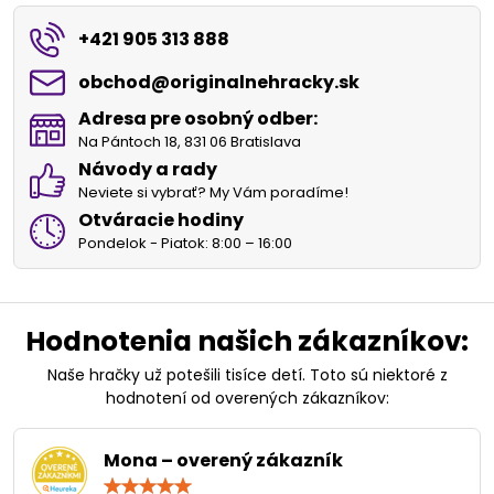
+421 905 313 888
obchod​@originalnehracky​.sk
Adresa pre osobný odber:
Na Pántoch 18, 831 06 Bratislava
Návody a rady
Neviete si vybrať? My Vám poradíme!
Otváracie hodiny
Pondelok - Piatok: 8:00 – 16:00
Hodnotenia našich zákazníkov:
Naše hračky už potešili tisíce detí. Toto sú niektoré z
hodnotení od overených zákazníkov:
Mona – overený zákazník
Hodnotenie: