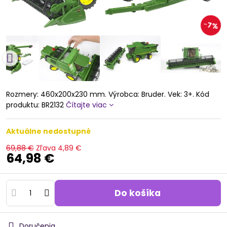
7%
Rozmery: 460x200x230 mm. Výrobca: Bruder. Vek: 3+. Kód
produktu: BR2132
Čítajte viac
Aktuálne nedostupné
69,88 €
Zľava
4,89 €
64,98 €
Do košíka
Doručenia