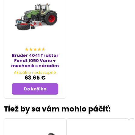
Bruder 4041 Traktor
Fendt 1050 Vario +
mechanik s náradím
Aktuálne nedostupné
63,65 €
Do košíka
Tiež by sa vám mohlo páčiť: