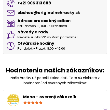
+421 905 313 888
obchod​@originalnehracky​.sk
Adresa pre osobný odber:
Na Pántoch 18, 831 06 Bratislava
Návody a rady
Neviete si vybrať? My Vám poradíme!
Otváracie hodiny
Pondelok - Piatok: 8:00 – 16:00
Hodnotenia našich zákazníkov:
Naše hračky už potešili tisíce detí. Toto sú niektoré z
hodnotení od overených zákazníkov:
Mona – overený zákazník
Hodnotenie:
5
/