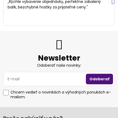
„Rýchle vybavenie objednávky, perfektne zabalený
5
balík, bezchybné hračky za prijateľné ceny."
Newsletter
Odoberať naše novinky:
Odoberať
Chcem vedieť o novinkách a výhodných ponukách e-
mailom.