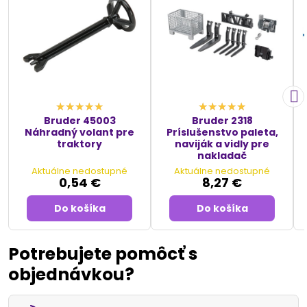
Bruder 45003
Bruder 2318
Náhradný volant pre
Príslušenstvo paleta,
traktory
naviják a vidly pre
nakladač
Aktuálne nedostupné
Aktuálne nedostupné
0,54 €
8,27 €
Do košíka
Do košíka
Potrebujete pomôcť s
objednávkou?