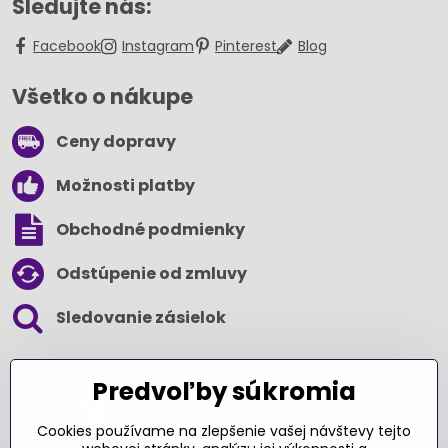
Sledujte nás:
Facebook
Instagram
Pinterest
Blog
Všetko o nákupe
Ceny dopravy
Možnosti platby
Obchodné podmienky
Odstúpenie od zmluvy
Sledovanie zásielok
SLEDUJTE NÁS NA SOCIÁLNYCH SIEŤACH
Predvoľby súkromia
Cookies používame na zlepšenie vašej návštevy tejto