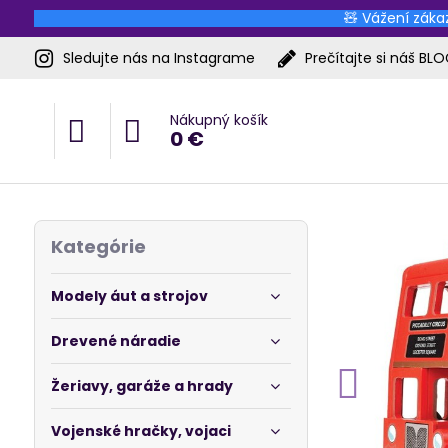
🧸 Vážení zákaz
Sledujte nás na Instagrame
Prečítajte si náš BL
Nákupný košík
0 €
Kategórie
Modely áut a strojov
Drevené náradie
Žeriavy, garáže a hrady
Vojenské hračky, vojaci