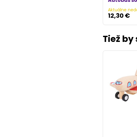
Autobus so
Aktuálne ned
12,30 €
Tiež by