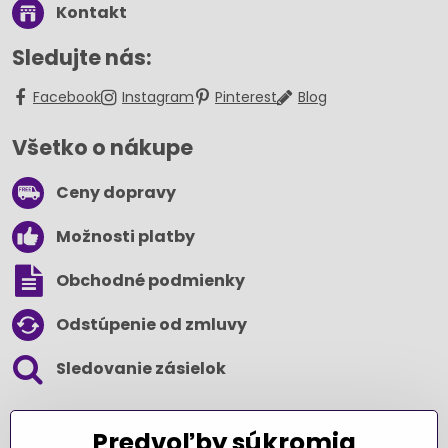
Kontakt
Sledujte nás:
Facebook
Instagram
Pinterest
Blog
Všetko o nákupe
Ceny dopravy
Možnosti platby
Obchodné podmienky
Odstúpenie od zmluvy
Sledovanie zásielok
SLEDUJTE NÁS NA SOCIÁLNYCH SIEŤACH
Predvoľby súkromia