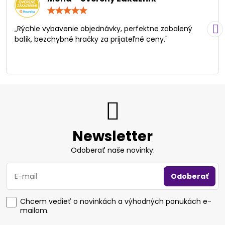
Hodnotenie:
5
/
„Rýchle vybavenie objednávky, perfektne zabalený
5
balík, bezchybné hračky za prijateľné ceny."
Newsletter
Odoberať naše novinky:
Odoberať
Chcem vedieť o novinkách a výhodných ponukách e-
mailom.