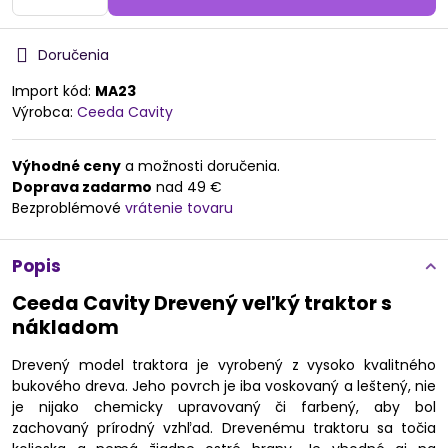
Doručenia
Import kód:
MA23
Výrobca:
Ceeda Cavity
Výhodné ceny
a možnosti doručenia.
Doprava zadarmo
nad 49 €
Bezproblémové
vrátenie tovaru
Popis
Ceeda Cavity Drevený veľký traktor s
nákladom
Drevený model traktora je vyrobený z vysoko kvalitného
bukového dreva. Jeho povrch je iba voskovaný a leštený, nie
je nijako chemicky upravovaný či farbený, aby bol
zachovaný prírodný vzhľad. Drevenému traktoru sa točia