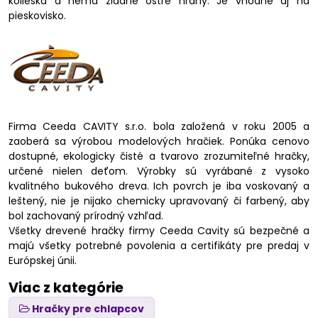
kolieska a nemá žiadne ostré hrany. Je vhodné aj na
pieskovisko.
Firma Ceeda CAVITY s.r.o. bola založená v roku 2005 a
zaoberá sa výrobou modelových hračiek. Ponúka cenovo
dostupné, ekologicky čisté a tvarovo zrozumiteľné hračky,
určené nielen deťom. Výrobky sú vyrábané z vysoko
kvalitného bukového dreva. Ich povrch je iba voskovaný a
leštený, nie je nijako chemicky upravovaný či farbený, aby
bol zachovaný prírodný vzhľad.
Všetky drevené hračky firmy Ceeda Cavity sú bezpečné a
majú všetky potrebné povolenia a certifikáty pre predaj v
Európskej únii.
Viac z kategórie
Hračky pre chlapcov