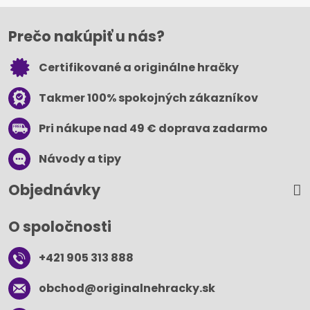
Prečo nakúpiť u nás?
Certifikované a originálne hračky
Takmer 100% spokojných zákazníkov
Pri nákupe nad 49 € doprava zadarmo
Návody a tipy
Objednávky
O spoločnosti
+421 905 313 888
obchod​@originalnehracky​.sk