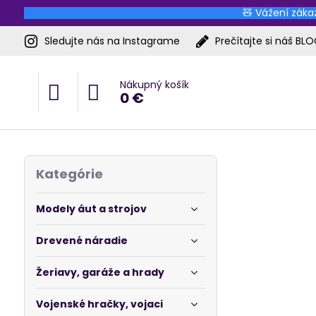
🧸 Vážení zákaz
Sledujte nás na Instagrame
Prečítajte si náš BL
Nákupný košík
0 €
Kategórie
Modely áut a strojov
Drevené náradie
Žeriavy, garáže a hrady
Vojenské hračky, vojaci