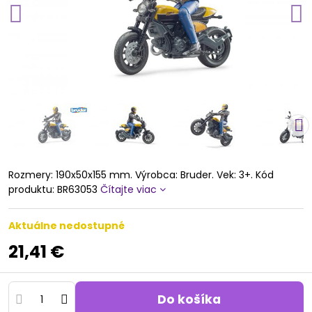
Rozmery: 190x50x155 mm. Výrobca: Bruder. Vek: 3+. Kód
produktu: BR63053
Čítajte viac
Aktuálne nedostupné
21,41 €
Do košíka