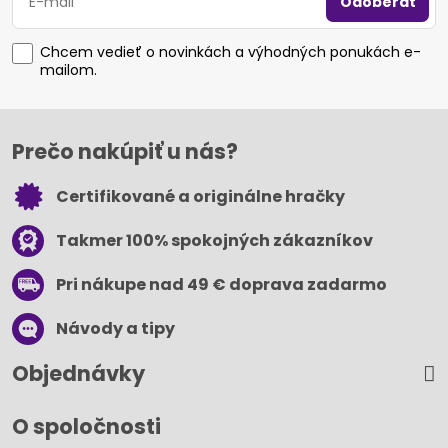
Odoberať
Chcem vedieť o novinkách a výhodných ponukách e-
mailom.
Prečo nakúpiť u nás?
Certifikované a originálne hračky
Takmer 100% spokojných zákazníkov
Pri nákupe nad 49 € doprava zadarmo
Návody a tipy
Objednávky
O spoločnosti