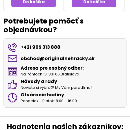
Do košíka
Do košíka
Potrebujete pomôcť s
objednávkou?
+421 905 313 888
obchod​@originalnehracky​.sk
Adresa pre osobný odber:
Na Pántoch 18, 831 06 Bratislava
Návody a rady
Neviete si vybrať? My Vám poradíme!
Otváracie hodiny
Pondelok - Piatok: 8:00 – 16:00
Hodnotenia našich zákazníkov: