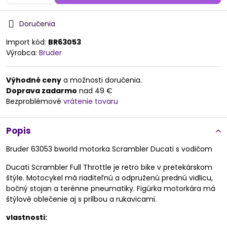
Doručenia
Import kód:
BR63053
Výrobca:
Bruder
Výhodné ceny
a možnosti doručenia.
Doprava zadarmo
nad 49 €
Bezproblémové
vrátenie tovaru
Popis
Bruder 63053 bworld motorka Scrambler Ducati s vodičom
Ducati Scrambler Full Throttle je retro bike v pretekárskom
štýle. Motocykel má riaditeľnú a odpruženú prednú vidlicu,
bočný stojan a terénne pneumatiky. Figúrka motorkára má
štýlové oblečenie aj s prilbou a rukavicami.
vlastnosti: