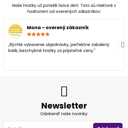
Naše hračky už potešili tisíce detí. Toto sú niektoré z
hodnotení od overených zákazníkov:
Mona – overený zákazník
Hodnotenie:
5
/
„Rýchle vybavenie objednávky, perfektne zabalený
5
balík, bezchybné hračky za prijateľné ceny."
Newsletter
Odoberať naše novinky: