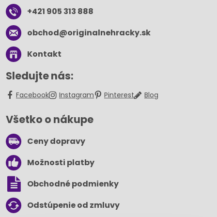
+421 905 313 888
obchod​@originalnehracky​.sk
Kontakt
Sledujte nás:
Facebook
Instagram
Pinterest
Blog
Všetko o nákupe
Ceny dopravy
Možnosti platby
Obchodné podmienky
Odstúpenie od zmluvy