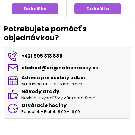
Do košíka
Do košíka
Potrebujete pomôcť s
objednávkou?
+421 905 313 888
obchod​@originalnehracky​.sk
Adresa pre osobný odber:
Na Pántoch 18, 831 06 Bratislava
Návody a rady
Neviete si vybrať? My Vám poradíme!
Otváracie hodiny
Pondelok - Piatok: 8:00 – 16:00