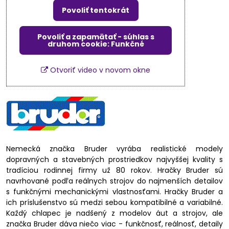
Povoliť tentokrát
Povoliť a zapamätať - súhlas s
druhom cookie: Funkčné
Otvoriť video v novom okne
Nemecká značka Bruder vyrába realistické modely
dopravných a stavebných prostriedkov najvyššej kvality s
tradíciou rodinnej firmy už 80 rokov. Hračky Bruder sú
navrhované podľa reálnych strojov do najmenších detailov
s funkčnými mechanickými vlastnosťami. Hračky Bruder a
ich príslušenstvo sú medzi sebou kompatibilné a variabilné.
Každý chlapec je nadšený z modelov áut a strojov, ale
značka Bruder dáva niečo viac - funkčnosť, reálnosť, detaily