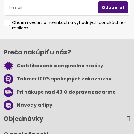
Odoberať
Chcem vedieť o novinkách a výhodných ponukách e-
mailom.
Prečo nakúpiť u nás?
Certifikované a originálne hračky
Takmer 100% spokojných zákazníkov
Pri nákupe nad 49 € doprava zadarmo
Návody a tipy
Objednávky