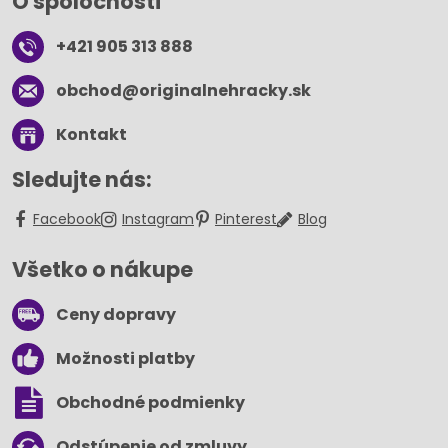
O spoločnosti
+421 905 313 888
obchod​@originalnehracky​.sk
Kontakt
Sledujte nás:
Facebook
Instagram
Pinterest
Blog
Všetko o nákupe
Ceny dopravy
Možnosti platby
Obchodné podmienky
Odstúpenie od zmluvy