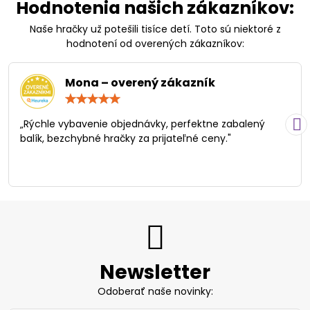
Hodnotenia našich zákazníkov:
Naše hračky už potešili tisíce detí. Toto sú niektoré z
hodnotení od overených zákazníkov:
Mona – overený zákazník
Hodnotenie:
5
/
„Rýchle vybavenie objednávky, perfektne zabalený
5
balík, bezchybné hračky za prijateľné ceny."
Newsletter
Odoberať naše novinky: