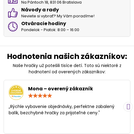
Na Pántoch 18, 831 06 Bratislava
Návody a rady
Neviete si vybrať? My Vám poradíme!
Otváracie hodiny
Pondelok - Piatok: 8:00 – 16:00
Hodnotenia našich zákazníkov:
Naše hračky už potešili tisíce detí. Toto sú niektoré z
hodnotení od overených zákazníkov:
Mona – overený zákazník
Hodnotenie:
5
/
„Rýchle vybavenie objednávky, perfektne zabalený
5
balík, bezchybné hračky za prijateľné ceny."