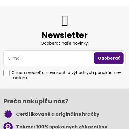
Newsletter
Odoberať naše novinky:
Odoberať
Chcem vedieť o novinkách a výhodných ponukách e-
mailom.
Prečo nakúpiť u nás?
Certifikované a originálne hračky
Takmer 100% spokojných zákazníkov