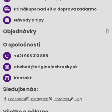
Pri nákupe nad 49 € doprava zadarmo
Návody a tipy
Objednávky
O spoločnosti
+421 905 313 888
obchod​@originalnehracky​.sk
Kontakt
Sledujte nás:
Facebook
Instagram
Pinterest
Blog
Všetko o nákupe