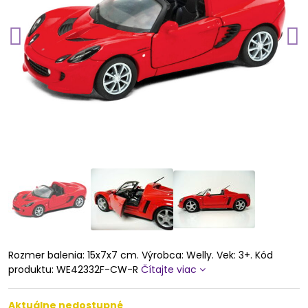
Rozmer balenia: 15x7x7 cm. Výrobca: Welly. Vek: 3+. Kód
produktu: WE42332F-CW-R
Čítajte viac
Aktuálne nedostupné