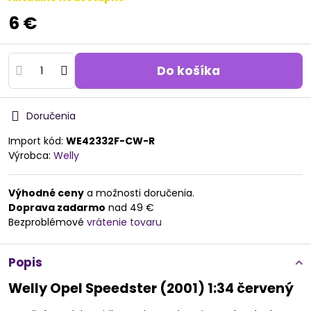
6 €
Do košíka
Doručenia
Import kód:
WE42332F-CW-R
Výrobca:
Welly
Výhodné ceny
a možnosti doručenia.
Doprava zadarmo
nad 49 €
Bezproblémové
vrátenie tovaru
Popis
Welly Opel Speedster (2001) 1:34 červený