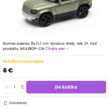
Rozmer balenia: 15x7x7 cm. Výrobca: Welly. Vek: 3+. Kód
produktu: WE43801F-CW
Čítajte viac
Aktuálne nedostupné
6 €
Do košíka
Doručenia