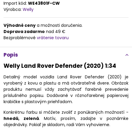
Import kód:
WE43801F-CW
Výrobca:
Welly
Výhodné ceny
a možnosti doručenia.
Doprava zadarmo
nad 49 €
Bezproblémové
vrátenie tovaru
Popis
Welly Land Rover Defender (2020) 1:34
Detailný model vozidla Land Rover Defender (2020) je
vyrobený z kovu a plastu a má otvárateľné dvere. Obrázok
produktu nemusí vždy zachytávať farebné prevedenie
príslušného popisu. Dodávané v rôznofarebnej papierovej
krabičke s plastovým priehľadom.
Konkrétnu farbu si môžete zvoliť z ponúkaných možností -
hnedá, zelená
. Motív, prosím, zadajte v poznámke
objednávky. Pokiaľ je skladom, radi Vám vyhovieme.