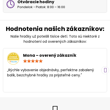
Otváracie hodiny
Pondelok - Piatok: 8:00 – 16:00
Hodnotenia našich zákazníkov:
Naše hračky už potešili tisíce detí. Toto sú niektoré z
hodnotení od overených zákazníkov:
Mona – overený zákazník
Hodnotenie:
5
/
„Rýchle vybavenie objednávky, perfektne zabalený
5
balík, bezchybné hračky za prijateľné ceny."