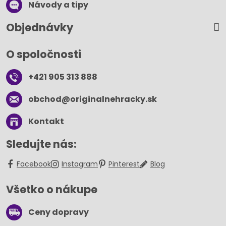
Návody a tipy
Objednávky
O spoločnosti
+421 905 313 888
obchod​@originalnehracky​.sk
Kontakt
Sledujte nás:
Facebook
Instagram
Pinterest
Blog
Všetko o nákupe
Ceny dopravy