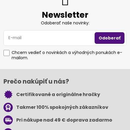
Newsletter
Odoberať naše novinky:
Odoberať
Chcem vedieť o novinkách a výhodných ponukách e-
mailom.
Prečo nakúpiť u nás?
Certifikované a originálne hračky
Takmer 100% spokojných zákazníkov
Pri nákupe nad 49 € doprava zadarmo