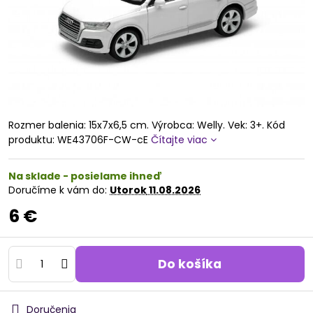
Rozmer balenia: 15x7x6,5 cm. Výrobca: Welly. Vek: 3+. Kód
produktu: WE43706F-CW-cE
Čítajte viac
Na sklade - posielame ihneď
Doručíme k vám do:
Utorok
11.08.2026
6 €
Do košíka
Doručenia