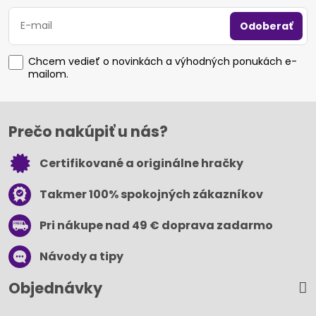
Odoberať
Chcem vedieť o novinkách a výhodných ponukách e-
mailom.
Prečo nakúpiť u nás?
Certifikované a originálne hračky
Takmer 100% spokojných zákazníkov
Pri nákupe nad 49 € doprava zadarmo
Návody a tipy
Objednávky