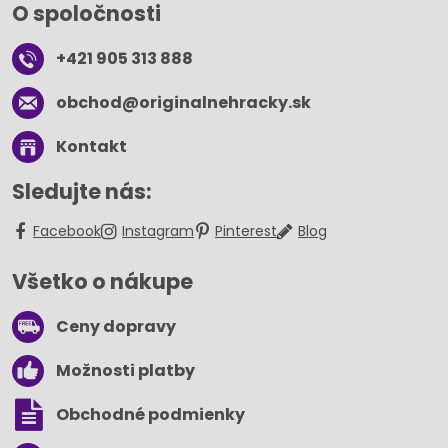
O spoločnosti
+421 905 313 888
obchod​@originalnehracky​.sk
Kontakt
Sledujte nás:
Facebook
Instagram
Pinterest
Blog
Všetko o nákupe
Ceny dopravy
Možnosti platby
Obchodné podmienky