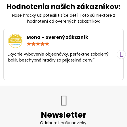
Hodnotenia našich zákazníkov:
Naše hračky už potešili tisíce detí. Toto sú niektoré z
hodnotení od overených zákazníkov:
Mona – overený zákazník
Hodnotenie:
5
/
„Rýchle vybavenie objednávky, perfektne zabalený
5
balík, bezchybné hračky za prijateľné ceny."
Newsletter
Odoberať naše novinky: