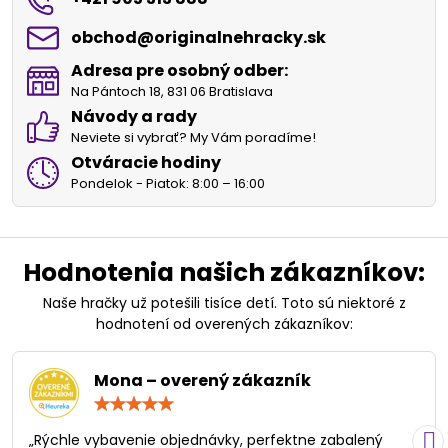
obchod​@originalnehracky​.sk
Adresa pre osobný odber:
Na Pántoch 18, 831 06 Bratislava
Návody a rady
Neviete si vybrať? My Vám poradíme!
Otváracie hodiny
Pondelok - Piatok: 8:00 – 16:00
Hodnotenia našich zákazníkov:
Naše hračky už potešili tisíce detí. Toto sú niektoré z
hodnotení od overených zákazníkov:
Mona – overený zákazník
Hodnotenie:
5
/
„Rýchle vybavenie objednávky, perfektne zabalený
5