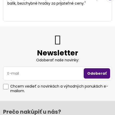
balík, bezchybné hračky za prijateľné ceny."
Newsletter
Odoberať naše novinky:
Odoberať
Chcem vedieť o novinkách a výhodných ponukách e-
mailom.
Prečo nakúpiť u nás?