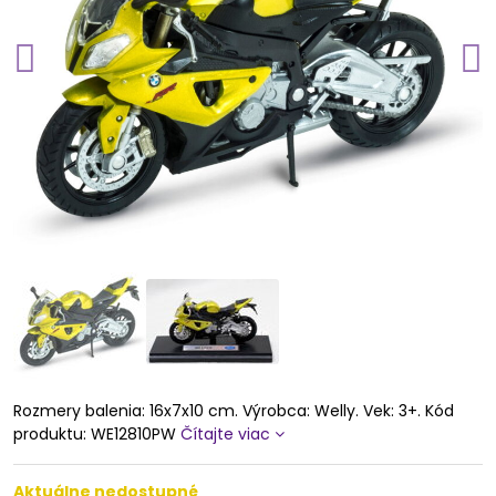
Rozmery balenia: 16x7x10 cm. Výrobca: Welly. Vek: 3+. Kód
produktu: WE12810PW
Čítajte viac
Aktuálne nedostupné