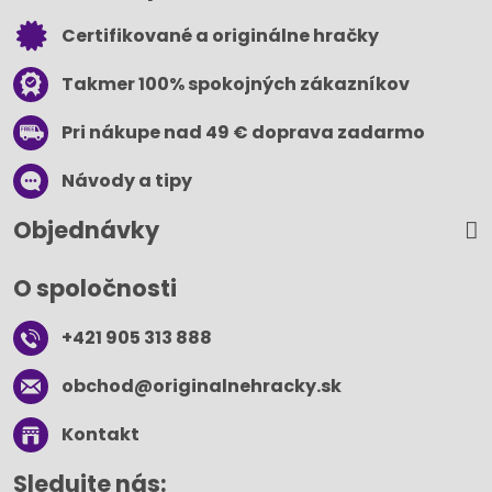
Certifikované a originálne hračky
Takmer 100% spokojných zákazníkov
Pri nákupe nad 49 € doprava zadarmo
Návody a tipy
Objednávky
O spoločnosti
+421 905 313 888
obchod​@originalnehracky​.sk
Kontakt
Sledujte nás: