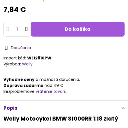
7,84 €
Do košíka
Doručenia
Import kód:
WE12810PW
Výrobca:
Welly
Výhodné ceny
a možnosti doručenia.
Doprava zadarmo
nad 49 €
Bezproblémové
vrátenie tovaru
Popis
Welly Motocykel BMW S1000RR 1:18 zlatý