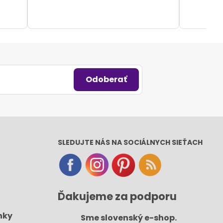
Odoberať
SLEDUJTE NÁS NA SOCIÁLNYCH SIEŤACH
Ďakujeme za podporu
nky
Sme slovenský e-shop​.