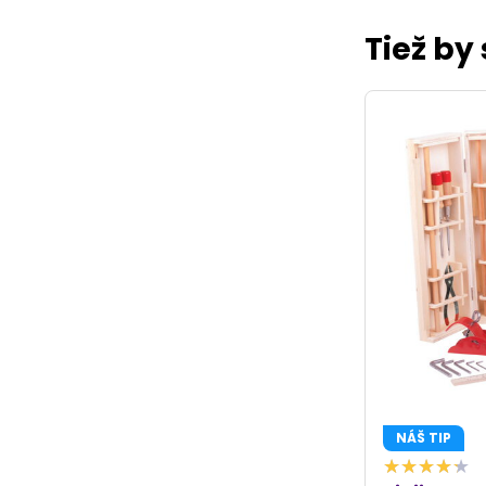
Tiež by
NÁŠ TIP