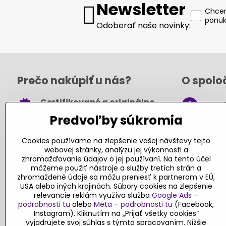
Newsletter
Chcem
ponuk
Odoberať naše novinky:
Prečo nakúpiť u nás?
O spolo
Certifikované a originálne
+421
hračky
Predvoľby súkromia
obch
Takmer 100% spokojných
.sk
zákazníkov
Cookies používame na zlepšenie vašej návštevy tejto
webovej stránky, analýzu jej výkonnosti a
Kont
Pri nákupe nad 49 € doprava
zhromažďovanie údajov o jej používaní. Na tento účel
môžeme použiť nástroje a služby tretích strán a
zadarmo
zhromaždené údaje sa môžu preniesť k partnerom v EÚ,
Sledujte
USA alebo iných krajinách. Súbory cookies na zlepšenie
Návody a tipy
relevancie reklám využíva služba
Google Ads –
podrobnosti tu
alebo
Meta – podrobnosti tu
(Facebook,
Faceboo
Objednávky
Instagram). Kliknutím na „Prijať všetky cookies“
Blog
vyjadrujete svoj súhlas s týmto spracovaním. Nižšie