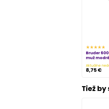
Bruder 600
muž modré
Aktuálne ned
8,75 €
Tiež by