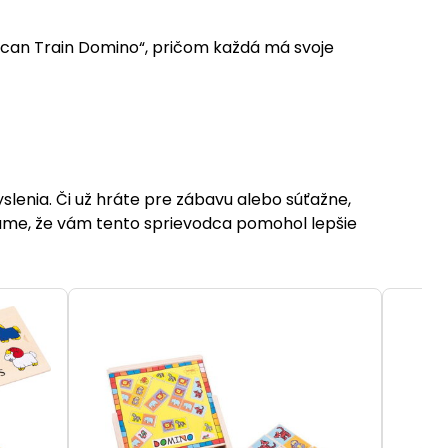
ican Train Domino“, pričom každá má svoje
lenia. Či už hráte pre zábavu alebo súťažne,
ame, že vám tento sprievodca pomohol lepšie