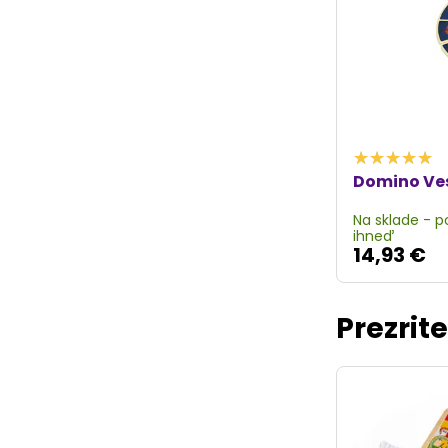
Domino Ve
Na sklade - 
ihneď
14,93 €
Prezrite