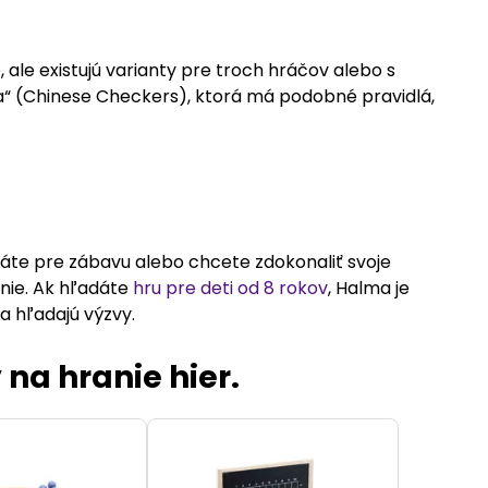
 ale existujú varianty pre troch hráčov alebo s
a“ (Chinese Checkers), ktorá má podobné pravidlá,
hráte pre zábavu alebo chcete zdokonaliť svoje
anie. Ak hľadáte
hru pre deti od 8 rokov
, Halma je
a hľadajú výzvy.
 na hranie hier.