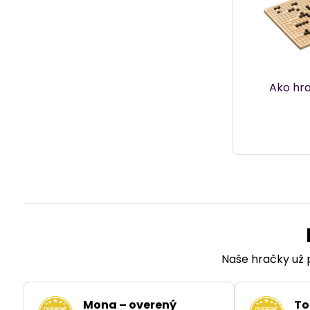
Ako hra
Naše hračky už p
Mona – overený
To