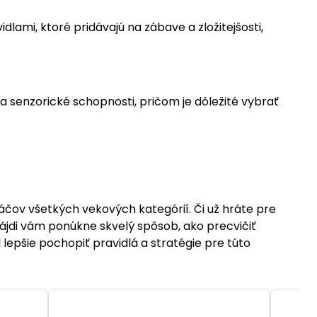
dlami, ktoré pridávajú na zábave a zložitejšosti,
a senzorické schopnosti, pričom je dôležité vybrať
áčov všetkých vekových kategórií. Či už hráte pre
ájdi vám ponúkne skvelý spôsob, ako precvičiť
epšie pochopiť pravidlá a stratégie pre túto