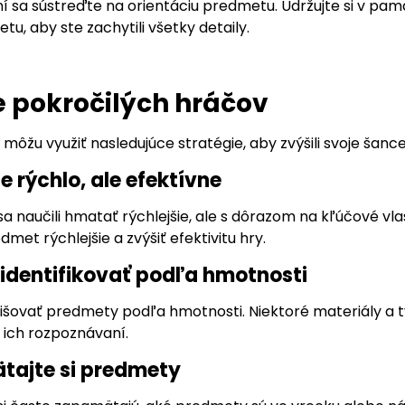
 sa sústreďte na orientáciu predmetu. Udržujte si v pamä
u, aby ste zachytili všetky detaily.
e pokročilých hráčov
i môžu využiť nasledujúce stratégie, aby zvýšili svoje šanc
e rýchlo, ale efektívne
 sa naučili hmatať rýchlejšie, ale s dôrazom na kľúčové 
met rýchlejšie a zvýšiť efektivitu hry.
a identifikovať podľa hmotnosti
lišovať predmety podľa hmotnosti. Niektoré materiály a
 ich rozpoznávaní.
tajte si predmety