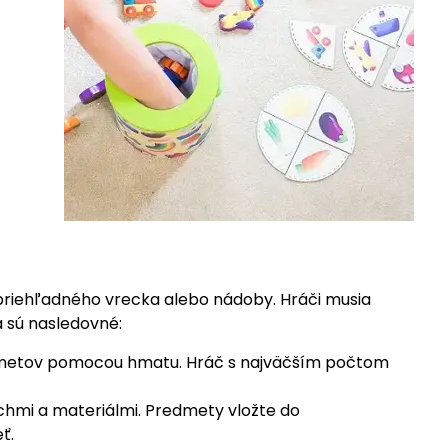
epriehľadného vrecka alebo nádoby. Hráči musia
 sú nasledovné:
redmetov pomocou hmatu. Hráč s najväčším počtom
hmi a materiálmi. Predmety vložte do
ť.