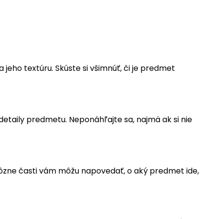
jeho textúru. Skúste si všimnúť, či je predmet
taily predmetu. Neponáhľajte sa, najmä ak si nie
rôzne časti vám môžu napovedať, o aký predmet ide,