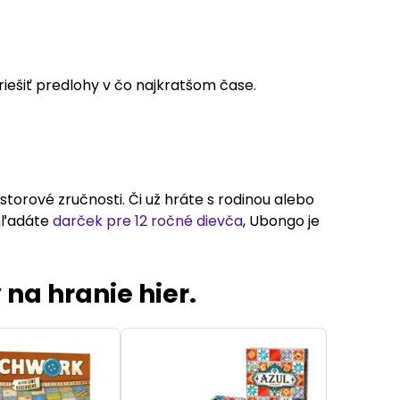
riešiť predlohy v čo najkratšom čase.
storové zručnosti. Či už hráte s rodinou alebo
 hľadáte
darček pre 12 ročné dievča
, Ubongo je
 na hranie hier.