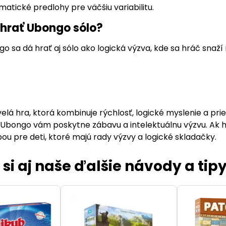
matické predlohy pre väčšiu variabilitu.
hrať Ubongo sólo?
o sa dá hrať aj sólo ako logická výzva, kde sa hráč snaží 
velá hra, ktorá kombinuje rýchlosť, logické myslenie a prie
a Ubongo vám poskytne zábavu a intelektuálnu výzvu. Ak
u pre deti, ktoré majú rady výzvy a logické skladačky.
 si aj naše ďalšie návody a tipy