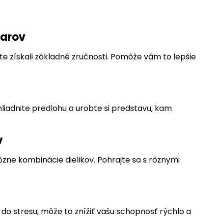
varov
te získali základné zručnosti. Pomôže vám to lepšie
hliadnite predlohu a urobte si predstavu, kam
v
ôzne kombinácie dielikov. Pohrajte sa s rôznymi
 do stresu, môže to znížiť vašu schopnosť rýchlo a