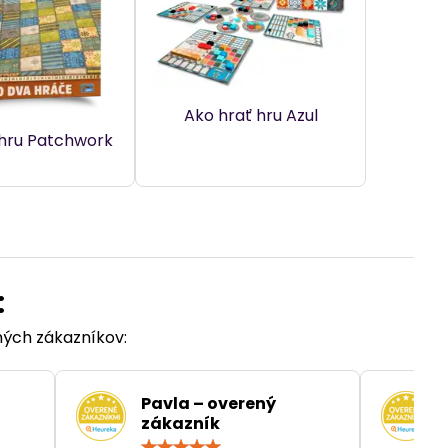
Ako hrať hru Azul
 hru Patchwork
:
ených zákazníkov:
Pavla – overený
zákazník
otenie:
Hodnotenie: