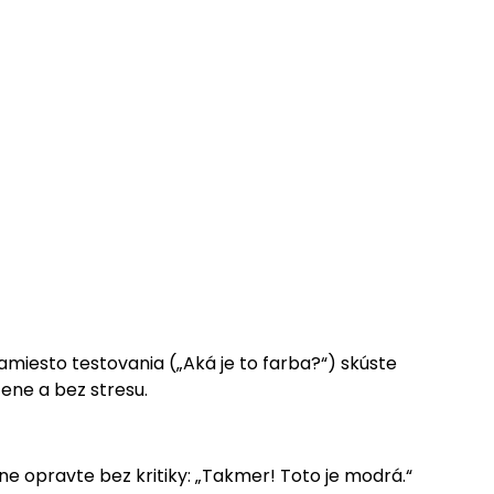
Namiesto testovania („Aká je to farba?“) skúste
ene a bez stresu.
ne opravte bez kritiky: „Takmer! Toto je modrá.“