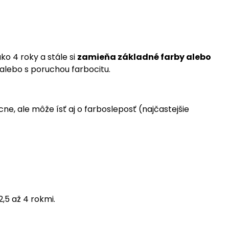
ko 4 roky a stále si
zamieňa základné farby alebo
alebo s poruchou farbocitu.
, ale môže ísť aj o farbosleposť (najčastejšie
,5 až 4 rokmi.