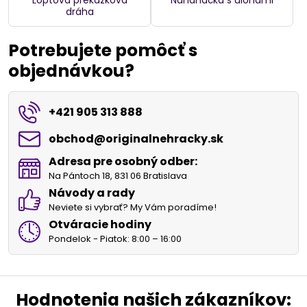
Loptová prekážková
Naháňačka s úlohami
dráha
Potrebujete pomôcť s
objednávkou?
+421 905 313 888
obchod​@originalnehracky​.sk
Adresa pre osobný odber:
Na Pántoch 18, 831 06 Bratislava
Návody a rady
Neviete si vybrať? My Vám poradíme!
Otváracie hodiny
Pondelok - Piatok: 8:00 – 16:00
Hodnotenia našich zákazníkov: