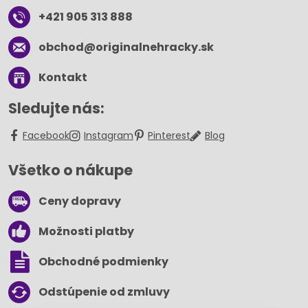
+421 905 313 888
obchod​@originalnehracky​.sk
Kontakt
Sledujte nás:
Facebook
Instagram
Pinterest
Blog
Všetko o nákupe
Ceny dopravy
Možnosti platby
Obchodné podmienky
Odstúpenie od zmluvy