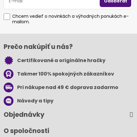
Odoberať
Chcem vedieť o novinkách a výhodných ponukách e-
mailom.
Prečo nakúpiť u nás?
Certifikované a originálne hračky
Takmer 100% spokojných zákazníkov
Pri nákupe nad 49 € doprava zadarmo
Návody a tipy
Objednávky
O spoločnosti