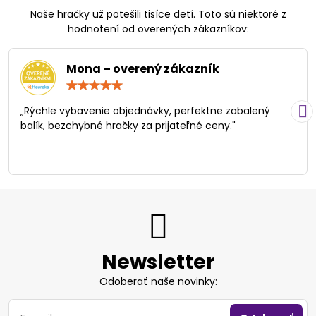
Naše hračky už potešili tisíce detí. Toto sú niektoré z
hodnotení od overených zákazníkov:
Mona – overený zákazník
Hodnotenie:
5
/
„Rýchle vybavenie objednávky, perfektne zabalený
5
balík, bezchybné hračky za prijateľné ceny."
Newsletter
Odoberať naše novinky: