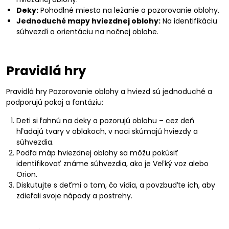
Deky:
Pohodlné miesto na ležanie a pozorovanie oblohy.
Jednoduché mapy hviezdnej oblohy:
Na identifikáciu
súhvezdí a orientáciu na nočnej oblohe.
Pravidlá hry
Pravidlá hry Pozorovanie oblohy a hviezd sú jednoduché a
podporujú pokoj a fantáziu:
Deti si ľahnú na deky a pozorujú oblohu – cez deň
hľadajú tvary v oblakoch, v noci skúmajú hviezdy a
súhvezdia.
Podľa máp hviezdnej oblohy sa môžu pokúsiť
identifikovať známe súhvezdia, ako je Veľký voz alebo
Orion.
Diskutujte s deťmi o tom, čo vidia, a povzbuďte ich, aby
zdieľali svoje nápady a postrehy.