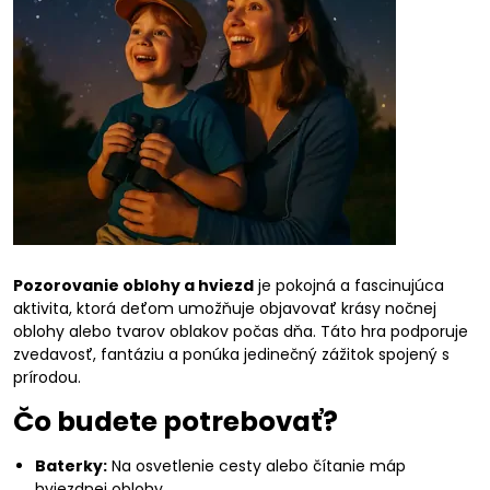
Pozorovanie oblohy a hviezd
je pokojná a fascinujúca
aktivita, ktorá deťom umožňuje objavovať krásy nočnej
oblohy alebo tvarov oblakov počas dňa. Táto hra podporuje
zvedavosť, fantáziu a ponúka jedinečný zážitok spojený s
prírodou.
Čo budete potrebovať?
Baterky:
Na osvetlenie cesty alebo čítanie máp
hviezdnej oblohy.