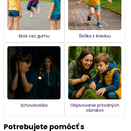
Skok cez gumu
Škôlka s kriedou
Schovávačka
Objavovanie prírodných
zázrakov
Potrebujete pomôcť s