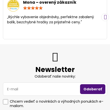
Mona – overený zákazník
Hodnotenie:
5
/
„Rýchle vybavenie objednávky, perfektne zabalený
5
balík, bezchybné hračky za prijateľné ceny."
Newsletter
Odoberať naše novinky:
Odoberať
Chcem vedieť o novinkách a výhodných ponukách e-
mailom.