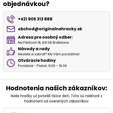
objednávkou?
+421 905 313 888
obchod​@originalnehracky​.sk
Adresa pre osobný odber:
Na Pántoch 18, 831 06 Bratislava
Návody a rady
Neviete si vybrať? My Vám poradíme!
Otváracie hodiny
Pondelok - Piatok: 8:00 – 16:00
Hodnotenia našich zákazníkov:
Naše hračky už potešili tisíce detí. Toto sú niektoré z
hodnotení od overených zákazníkov: