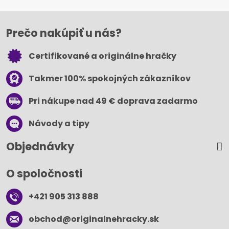
Prečo nakúpiť u nás?
Certifikované a originálne hračky
Takmer 100% spokojných zákazníkov
Pri nákupe nad 49 € doprava zadarmo
Návody a tipy
Objednávky
O spoločnosti
+421 905 313 888
obchod​@originalnehracky​.sk