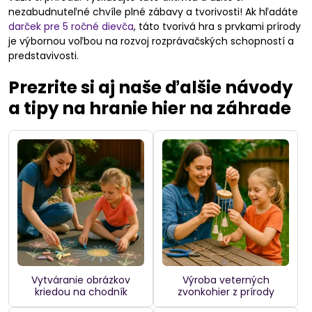
nezabudnuteľné chvíle plné zábavy a tvorivosti! Ak hľadáte
darček pre 5 ročné dievča
, táto tvorivá hra s prvkami prírody
je výbornou voľbou na rozvoj rozprávačských schopností a
predstavivosti.
Prezrite si aj naše ďalšie návody
a tipy na hranie hier na záhrade
Vytváranie obrázkov
Výroba veterných
kriedou na chodník
zvonkohier z prírody