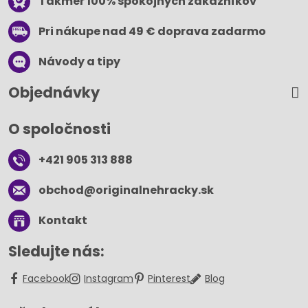
Takmer 100% spokojných zákazníkov
Pri nákupe nad 49 € doprava zadarmo
Návody a tipy
Objednávky
O spoločnosti
+421 905 313 888
obchod​@originalnehracky​.sk
Kontakt
Sledujte nás:
Facebook
Instagram
Pinterest
Blog