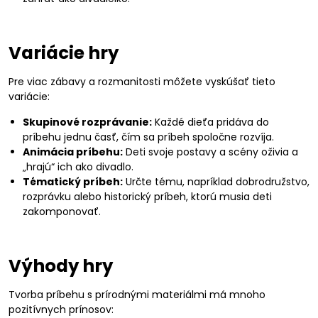
Variácie hry
Pre viac zábavy a rozmanitosti môžete vyskúšať tieto
variácie:
Skupinové rozprávanie:
Každé dieťa pridáva do
príbehu jednu časť, čím sa príbeh spoločne rozvíja.
Animácia príbehu:
Deti svoje postavy a scény oživia a
„hrajú“ ich ako divadlo.
Tématický príbeh:
Určte tému, napríklad dobrodružstvo,
rozprávku alebo historický príbeh, ktorú musia deti
zakomponovať.
Výhody hry
Tvorba príbehu s prírodnými materiálmi má mnoho
pozitívnych prínosov: