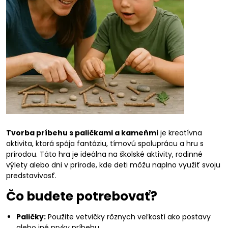
Tvorba príbehu s paličkami a kameňmi
je kreatívna
aktivita, ktorá spája fantáziu, tímovú spoluprácu a hru s
prírodou. Táto hra je ideálna na školské aktivity, rodinné
výlety alebo dni v prírode, kde deti môžu naplno využiť svoju
predstavivosť.
Čo budete potrebovať?
Paličky:
Použite vetvičky rôznych veľkostí ako postavy
alebo iné prvky príbehu.