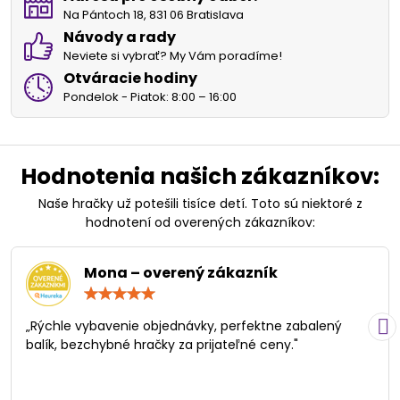
Na Pántoch 18, 831 06 Bratislava
Návody a rady
Neviete si vybrať? My Vám poradíme!
Otváracie hodiny
Pondelok - Piatok: 8:00 – 16:00
Hodnotenia našich zákazníkov:
Naše hračky už potešili tisíce detí. Toto sú niektoré z
hodnotení od overených zákazníkov:
Mona – overený zákazník
Hodnotenie:
5
/
„Rýchle vybavenie objednávky, perfektne zabalený
5
balík, bezchybné hračky za prijateľné ceny."