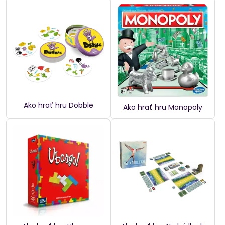
Ako hrať hru Dobble
Ako hrať hru Monopoly