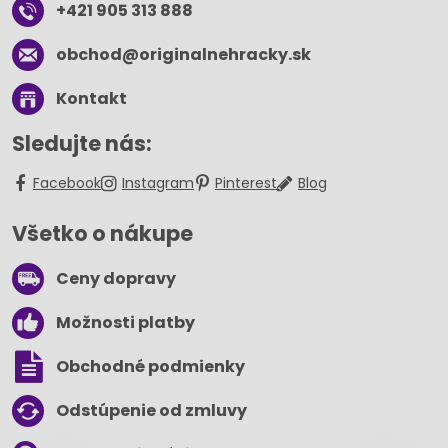
+421 905 313 888
obchod​@originalnehracky​.sk
Kontakt
Sledujte nás:
Facebook
Instagram
Pinterest
Blog
Všetko o nákupe
Ceny dopravy
Možnosti platby
Obchodné podmienky
Odstúpenie od zmluvy