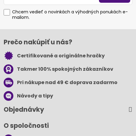
Chcem vedieť o novinkách a výhodných ponukách e-
mailom.
Prečo nakúpiť u nás?
Certifikované a originálne hračky
Takmer 100% spokojných zákazníkov
Pri nákupe nad 49 € doprava zadarmo
Návody a tipy
Objednávky
O spoločnosti