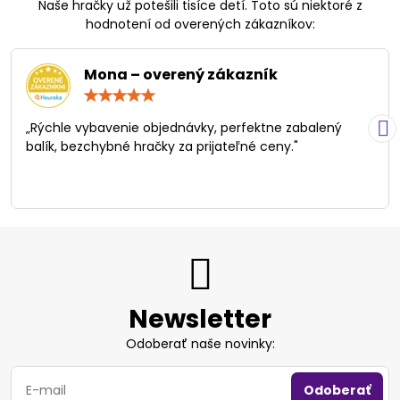
Naše hračky už potešili tisíce detí. Toto sú niektoré z
hodnotení od overených zákazníkov:
Mona – overený zákazník
Hodnotenie:
5
/
„Rýchle vybavenie objednávky, perfektne zabalený
5
balík, bezchybné hračky za prijateľné ceny."
Newsletter
Odoberať naše novinky:
Odoberať