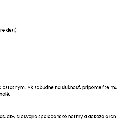
re deti)
 ostatnými. Ak zabudne na slušnosť, pripomeňte mu
malé.
čas, aby si osvojilo spoločenské normy a dokázalo ich