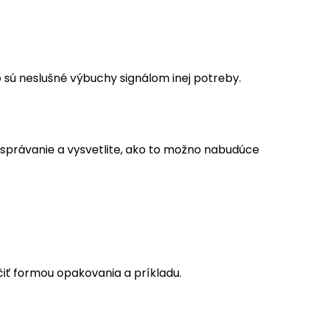
o sú neslušné výbuchy signálom inej potreby.
e správanie a vysvetlite, ako to možno nabudúce
iť formou opakovania a príkladu.