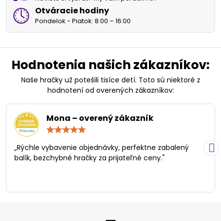
Otváracie hodiny
Pondelok - Piatok: 8:00 – 16:00
Hodnotenia našich zákazníkov:
Naše hračky už potešili tisíce detí. Toto sú niektoré z
hodnotení od overených zákazníkov:
Mona – overený zákazník
Hodnotenie:
5
/
„Rýchle vybavenie objednávky, perfektne zabalený
5
balík, bezchybné hračky za prijateľné ceny."