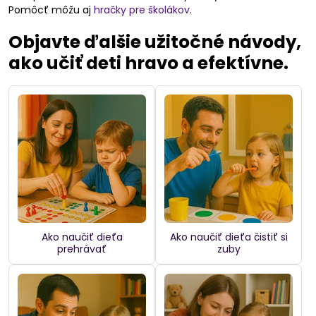
Pomôcť môžu aj
hračky pre školákov
.
Objavte ďalšie užitočné návody,
ako učiť deti hravo a efektívne.
Ako naučiť dieťa
Ako naučiť dieťa čistiť si
prehrávať
zuby