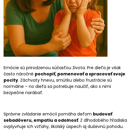
Emócie sú prirodzenou súčasťou života. Pre dieťa je však
často náročné
pochopiť, pomenovať a spracovať svoje
pocity
. Záchvaty hnevu, smútku alebo frustrácie sú
normálne – no dieťa sa potrebuje naučiť, ako s nimi
bezpečne narábať.
Správne zvládanie emócií pomáha deťom
budovať
sebadôveru, empatiu a odolnosť
. Z dlhodobého hľadiska
ovplyvňuje ich vzťahy, školský úspech aj duševnú pohodu.