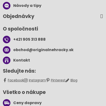
Návody a tipy
Objednávky
O spoločnosti
+421 905 313 888
obchod​@originalnehracky​.sk
Kontakt
Sledujte nás:
Facebook
Instagram
Pinterest
Blog
Všetko o nákupe
Ceny dopravy