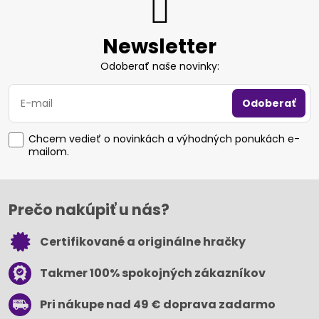
Newsletter
Odoberať naše novinky:
Odoberať
Chcem vedieť o novinkách a výhodných ponukách e-
mailom.
Prečo nakúpiť u nás?
Certifikované a originálne hračky
Takmer 100% spokojných zákazníkov
Pri nákupe nad 49 € doprava zadarmo