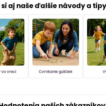
e si aj naše ďalšie návody a tip
 vo vreci
Cvrnkanie guličiek
V
Hodnotenia našich zákazníkov