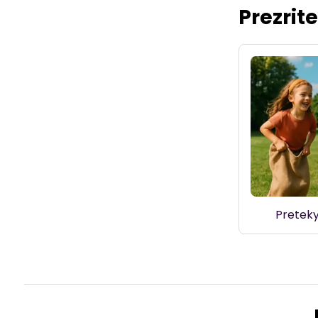
Prezrit
Preteky