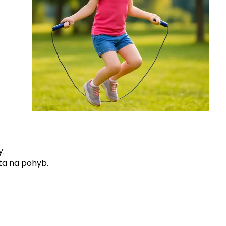
y.
ta na pohyb.