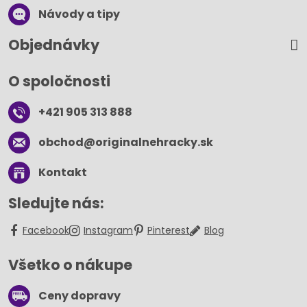
Návody a tipy
Objednávky
O spoločnosti
+421 905 313 888
obchod​@originalnehracky​.sk
Kontakt
Sledujte nás:
Facebook
Instagram
Pinterest
Blog
Všetko o nákupe
Ceny dopravy