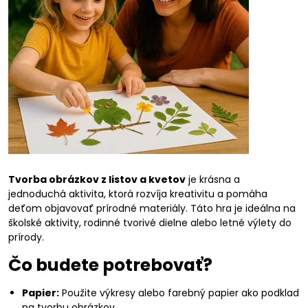
Tvorba obrázkov z listov a kvetov
je krásna a
jednoduchá aktivita, ktorá rozvíja kreativitu a pomáha
deťom objavovať prírodné materiály. Táto hra je ideálna na
školské aktivity, rodinné tvorivé dielne alebo letné výlety do
prírody.
Čo budete potrebovať?
Papier:
Použite výkresy alebo farebný papier ako podklad
na tvorbu obrázkov.