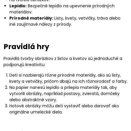
Lepidlo:
Bezpečné lepidlo na upevnenie prírodných
materiálov.
Prírodné materiály:
Listy, kvety, vetvičky, tráva alebo
iné zaujímavé nálezy z prírody.
Pravidlá hry
Pravidlá tvorby obrázkov z listov a kvetov sú jednoduché a
podporujú kreativitu:
Deti si nazbierajú rôzne prírodné materiály, ako sú listy,
kvety a vetvičky, pričom dbajú na ich rôznorodosť a farby.
Na papier nanesú lepidlo a prilepia materiály tak, aby
vytvorili obrázky, napríklad postavy, zvieratá, domčeky
alebo abstraktné vzory.
Hotové obrázky môžu deti vystaviť alebo darovať ako
originálne umelecké diela.