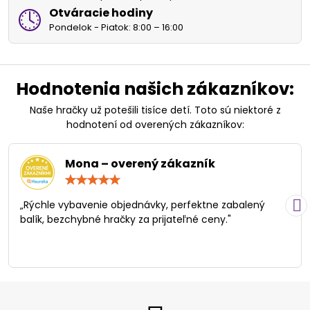
Otváracie hodiny
Pondelok - Piatok: 8:00 – 16:00
Hodnotenia našich zákazníkov:
Naše hračky už potešili tisíce detí. Toto sú niektoré z
hodnotení od overených zákazníkov:
Mona – overený zákazník
Hodnotenie:
5
/
„Rýchle vybavenie objednávky, perfektne zabalený
5
balík, bezchybné hračky za prijateľné ceny."