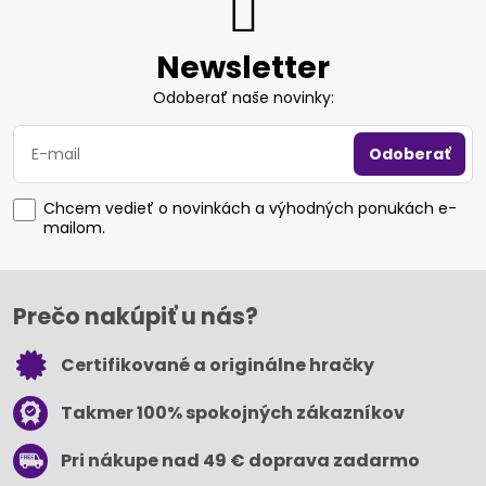
Newsletter
Odoberať naše novinky:
Odoberať
Chcem vedieť o novinkách a výhodných ponukách e-
mailom.
Prečo nakúpiť u nás?
Certifikované a originálne hračky
Takmer 100% spokojných zákazníkov
Pri nákupe nad 49 € doprava zadarmo