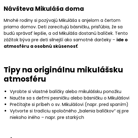
Návšteva Mikuláša doma
Mnohé rodiny si pozývajú Mikuláša s anjelom a čertom
priamo domov. Deti zarecitujú básničku, prisľúbia, že sa
budú správať lepšie, a od Mikuláša dostanú balíček. Tento
zážitok býva pre deti silnejší ako samotné darčeky –
ide o
atmosféru a osobnú skúsenosť
.
Tipy na originálnu mikulášsku
atmosféru
Vyrobte si vlastné balíčky alebo mikulášsku ponožku
Naučte sa s deťmi pesničku alebo básničku o Mikulášovi
Prečítajte si príbeh o sv. Mikulášovi (napr. pred spaním)
Vytvorte si tradíciu spoločného „balenia balíčkov“ aj pre
niekoho iného – napr. pre starkých