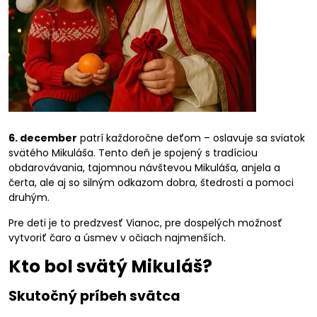
6. december
patrí každoročne deťom – oslavuje sa sviatok
svätého Mikuláša. Tento deň je spojený s tradíciou
obdarovávania, tajomnou návštevou Mikuláša, anjela a
čerta, ale aj so silným odkazom dobra, štedrosti a pomoci
druhým.
Pre deti je to predzvesť Vianoc, pre dospelých možnosť
vytvoriť čaro a úsmev v očiach najmenších.
Kto bol svätý Mikuláš?
Skutočný príbeh svätca