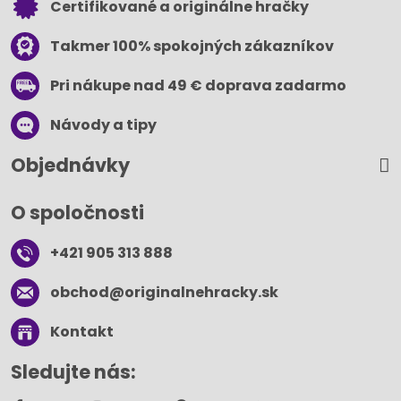
Certifikované a originálne hračky
Takmer 100% spokojných zákazníkov
Pri nákupe nad 49 € doprava zadarmo
Návody a tipy
Objednávky
O spoločnosti
+421 905 313 888
obchod​@originalnehracky​.sk
Kontakt
Sledujte nás: