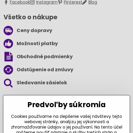
Facebook
Instagram
Pinterest
Blog
Všetko o nákupe
Ceny dopravy
Možnosti platby
Obchodné podmienky
Odstúpenie od zmluvy
Sledovanie zásielok
SLEDUJTE NÁS NA SOCIÁLNYCH SIEŤACH
Predvoľby súkromia
Cookies používame na zlepšenie vašej návštevy tejto
webovej stránky, analýzu jej výkonnosti a
zhromažďovanie údajov o jej používaní. Na tento účel
Ďakujeme za podporu
môžeme použiť nástroje a služby tretích strán a