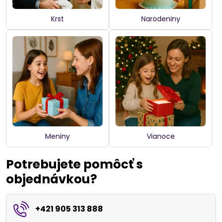
Krst
Narodeniny
Meniny
Vianoce
Potrebujete pomôcť s
objednávkou?
+421 905 313 888