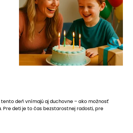
a tento deň vnímajú aj duchovne – ako možnosť
Pre deti je to čas bezstarostnej radosti, pre